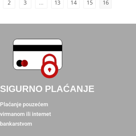
2
3
…
13
14
15
16
SIGURNO PLAĆANJE
Plaćanje pouzećem
virmanom ili internet
bankarstvom