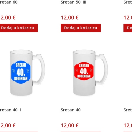
retan 60.
Sretan 50. III
Sret
12,00
€
12,00
€
12
Dodaj u košaricu
Dodaj u košaricu
Do
retan 40. I
Sretan 40.
Sret
12,00
€
12,00
€
12