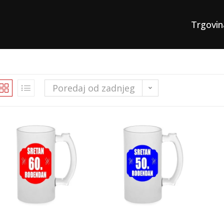
Trgovin
Poredaj od zadnjeg