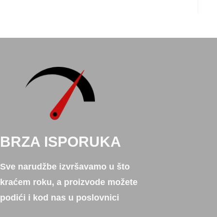
BRZA ISPORUKA
Sve narudžbe izvršavamo u što
kraćem roku, a proizvode možete
podići i kod nas u poslovnici