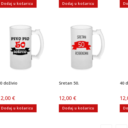
Dodaj u košaricu
Dodaj u košaricu
Do
0 doživio
Sretan 50.
40 d
12,00
€
12,00
€
12
Dodaj u košaricu
Dodaj u košaricu
Do