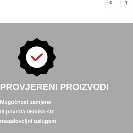
1
PROVJERENI PROIZVODI
Mogućnost zamjene
ili povrata ukoliko ste
nezadovoljni uslugom