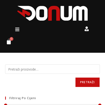
PRETRAŽI
Filtriraj Po Cijeni