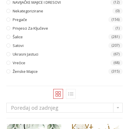
NAVIJAČKE MAJICE I DRESOVI
(12)
Nekategorizirane
(0)
Pregače
(156)
Privjesci Za Ključeve
(1)
Šalice
(281)
Satovi
(207)
Ukrasni Jastuci
(67)
Vrećice
(68)
Ženske Majice
(315)
Poredaj od zadnjeg