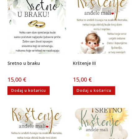
Sretno u braku
Krštenje III
15,00
€
15,00
€
Dodaj u košaricu
Dodaj u košaricu