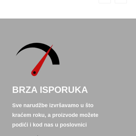
BRZA ISPORUKA
Sve narudžbe izvršavamo u što
kraćem roku, a proizvode možete
podići i kod nas u poslovnici