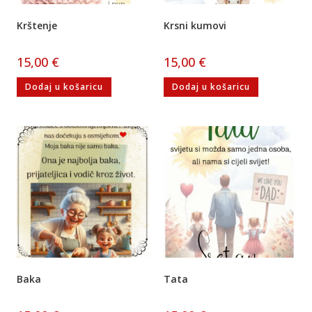
Krštenje
Krsni kumovi
15,00
€
15,00
€
Dodaj u košaricu
Dodaj u košaricu
Baka
Tata