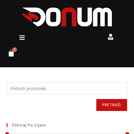
PRETRAŽI
Filtriraj Po Cijeni