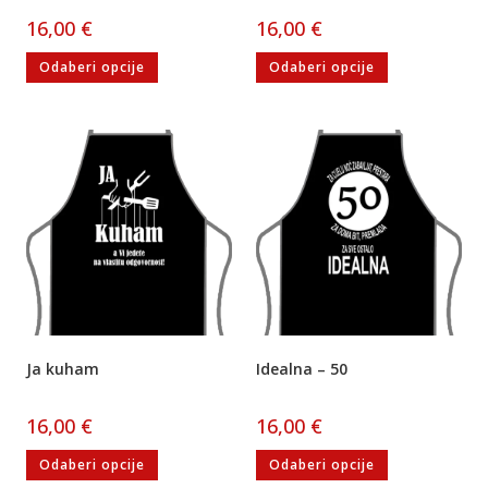
16,00
€
16,00
€
Odaberi opcije
Odaberi opcije
Ja kuham
Idealna – 50
16,00
€
16,00
€
Odaberi opcije
Odaberi opcije