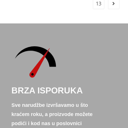
13
BRZA ISPORUKA
Sve narudžbe izvršavamo u što
kraćem roku, a proizvode možete
podići i kod nas u poslovnici