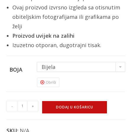
Ovaj proizvod izvrsno izgleda sa otisnutim
obiteljskim fotografijama ili grafikama po
želji
Proizvod uvijek na zalihi
Izuzetno otporan, dugotrajni tisak.
Bijela
BOJA
Obriši
-
+
DODAJ U KOŠARICU
SKU:
N/A