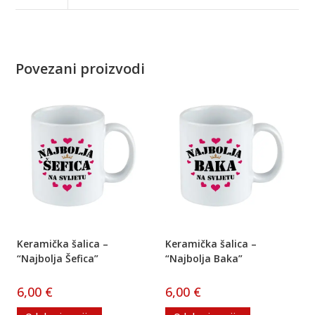
Povezani proizvodi
Keramička šalica –
Keramička šalica –
“Najbolja Šefica”
“Najbolja Baka”
6,00
€
6,00
€