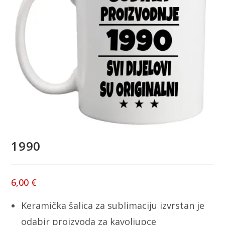
1990
6,00
€
Keramička šalica za sublimaciju izvrstan je
odabir proizvoda za kavoljupce