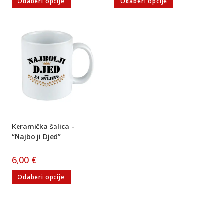
Odaberi opcije
Odaberi opcije
Keramička šalica –
“Najbolji Djed”
6,00
€
Odaberi opcije