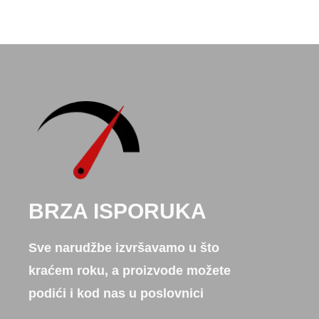
BRZA ISPORUKA
Sve narudžbe izvršavamo u što
kraćem roku, a proizvode možete
podići i kod nas u poslovnici