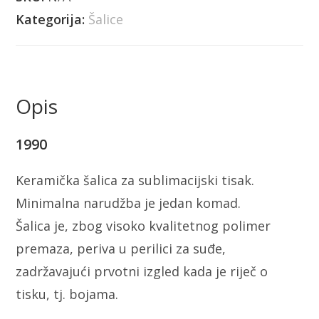
Kategorija:
Šalice
Opis
1990
Keramička šalica za sublimacijski tisak.
Minimalna narudžba je jedan komad.
Šalica je, zbog visoko kvalitetnog polimer
premaza, periva u perilici za suđe,
zadržavajući prvotni izgled kada je riječ o
tisku, tj. bojama.