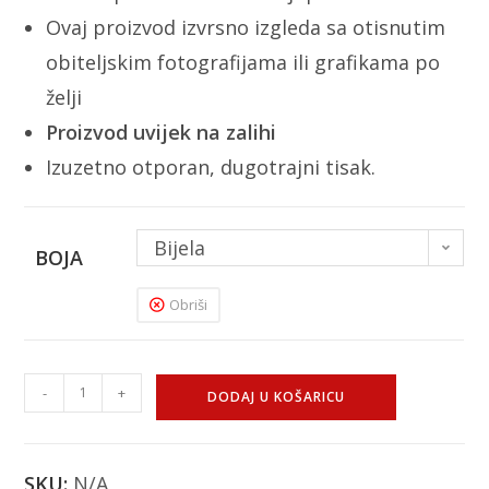
Ovaj proizvod izvrsno izgleda sa otisnutim
obiteljskim fotografijama ili grafikama po
želji
Proizvod uvijek na zalihi
Izuzetno otporan, dugotrajni tisak.
Bijela
BOJA
Obriši
-
+
DODAJ U KOŠARICU
SKU:
N/A