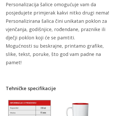
Personalizacija šalice omogućuje vam da
posjedujete primjerak kakvi nitko drugi nema!
Personalizirana šalica čini unikatan poklon za
vjenčanja, godišnjice, rođendane, praznike ili
dječji poklon koji će se pamtiti.
Mogućnosti su beskrajne, printamo grafike,
slike, tekst, poruke, što god vam padne na
pamet!
Tehničke specifikacije