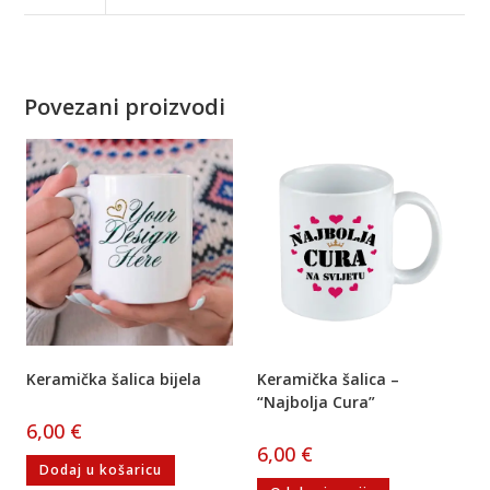
Povezani proizvodi
Keramička šalica bijela
Keramička šalica –
“Najbolja Cura”
6,00
€
6,00
€
Dodaj u košaricu