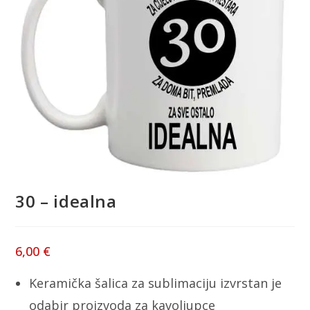
30 – idealna
6,00
€
Keramička šalica za sublimaciju izvrstan je
odabir proizvoda za kavoljupce