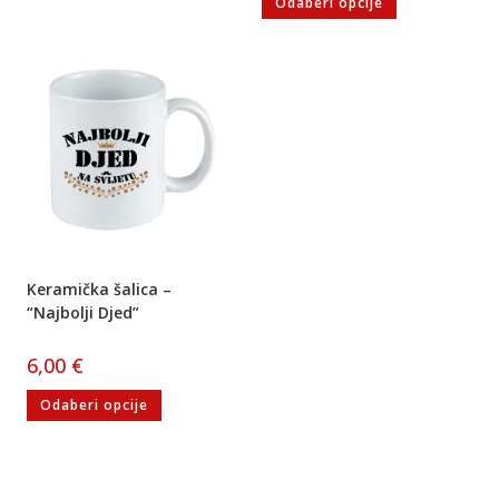
Odaberi opcije
Keramička šalica –
“Najbolji Djed”
6,00
€
Odaberi opcije