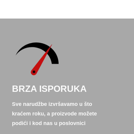
BRZA ISPORUKA
Sve narudžbe izvršavamo u što
kraćem roku, a proizvode možete
podići i kod nas u poslovnici