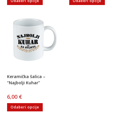
Odaberi opcije
Odaberi opcije
Keramička šalica –
“Najbolji Kuhar”
6,00
€
Odaberi opcije