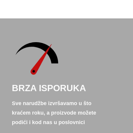
BRZA ISPORUKA
Sve narudžbe izvršavamo u što
kraćem roku, a proizvode možete
podići i kod nas u poslovnici