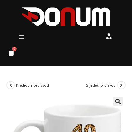
Prethodni proizvod
Slijedeći proizvod