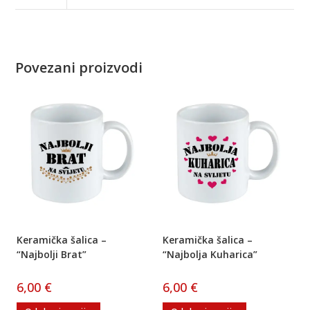
Povezani proizvodi
Keramička šalica –
Keramička šalica –
“Najbolji Brat”
“Najbolja Kuharica”
6,00
€
6,00
€