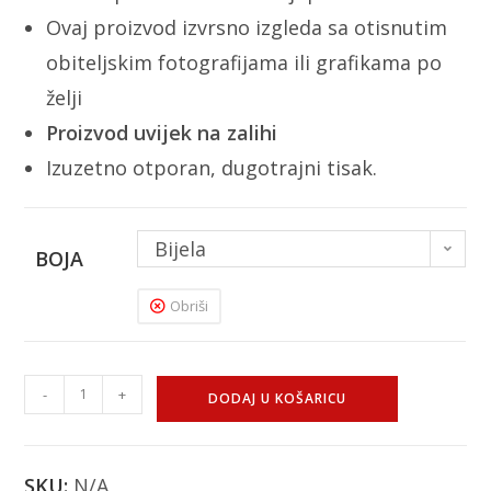
Ovaj proizvod izvrsno izgleda sa otisnutim
obiteljskim fotografijama ili grafikama po
želji
Proizvod uvijek na zalihi
Izuzetno otporan, dugotrajni tisak.
Bijela
BOJA
Obriši
-
+
DODAJ U KOŠARICU
SKU:
N/A