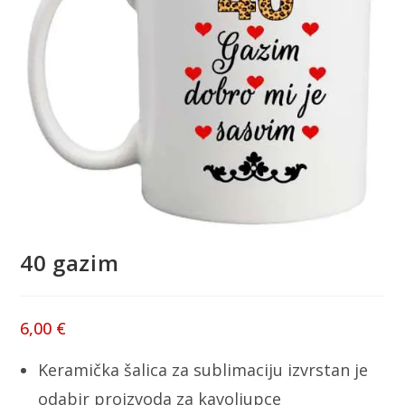
40 gazim
6,00
€
Keramička šalica za sublimaciju izvrstan je
odabir proizvoda za kavoljupce