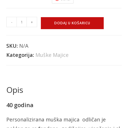
-
+
DODAJ U KOŠARICU
SKU:
N/A
Kategorija:
Muške Majice
Opis
40 godina
Personalizirana muška majica odličan je