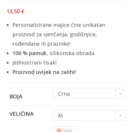
13,50
€
Personalizirane majice čine unikatan
proizvod za vjenčanja, godišnjice,
rođendane ili praznike!
100 % pamuk
, silikonska obrada
Jednostrani tisak!
Proizvod uvijek na zalihi!
Crna
BOJA
VELIČINA
M
Obriši