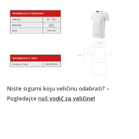
Niste sigurni koju veličinu odabrati? –
Pogledajte
naš
vodič za veličine!