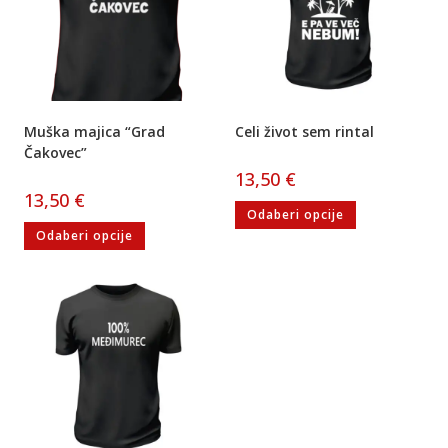
Muška majica “Grad
Celi život sem rintal
Čakovec”
13,50
€
13,50
€
Odaberi opcije
Odaberi opcije