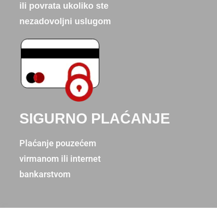
ili povrata ukoliko ste
nezadovoljni uslugom
SIGURNO PLAĆANJE
Plaćanje pouzećem
virmanom ili internet
bankarstvom