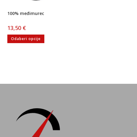
100% međimurec
13,50
€
Odaberi opcije