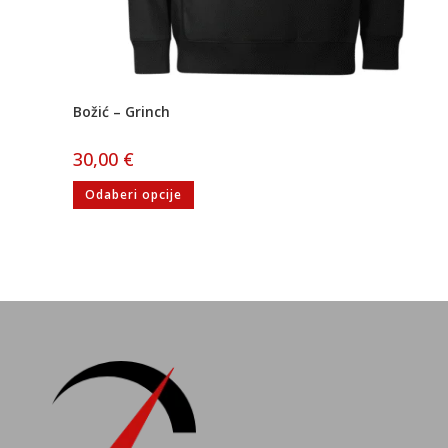
Božić – Grinch
30,00
€
Odaberi opcije