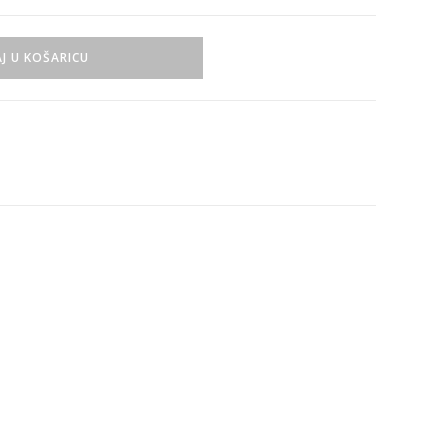
J U KOŠARICU