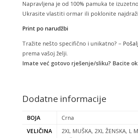
Napravljena je od 100% pamuka te izuzetno
Ukrasite vlastiti ormar ili poklonite najdra
Print po narudžbi
Tražite nešto specifično i unikatno? –
Pošal
prema vašoj želji.
Imate već gotovo rješenje/sliku? Bacite o
Dodatne informacije
BOJA
Crna
VELIČINA
2XL MUŠKA, 2XL ŽENSKA, L 