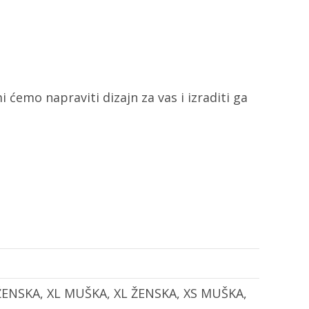
i ćemo napraviti dizajn za vas i izraditi ga
ŽENSKA, XL MUŠKA, XL ŽENSKA, XS MUŠKA,