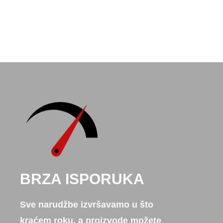
BRZA ISPORUKA
Sve narudžbe izvršavamo u što
kraćem roku, a proizvode možete