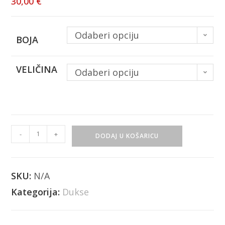
30,00
€
Odaberi opciju
BOJA
VELIČINA
Odaberi opciju
-
+
DODAJ U KOŠARICU
SKU:
N/A
Kategorija:
Dukse