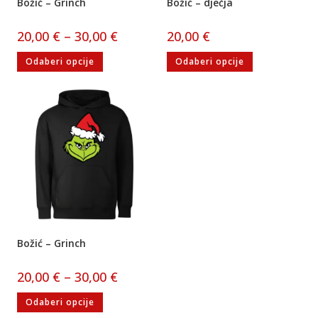
Božić – Grinch
Božić – dječja
20,00
€
–
30,00
€
20,00
€
Odaberi opcije
Odaberi opcije
Božić – Grinch
20,00
€
–
30,00
€
Odaberi opcije