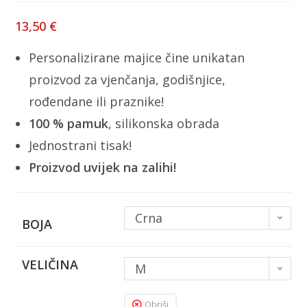
13,50
€
Personalizirane majice čine unikatan
proizvod za vjenčanja, godišnjice,
rođendane ili praznike!
100 % pamuk
, silikonska obrada
Jednostrani tisak!
Proizvod uvijek na zalihi!
Crna
BOJA
VELIČINA
M
Obriši