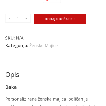
-
+
DODAJ U KOŠARICU
SKU:
N/A
Kategorija:
Ženske Majice
Opis
Baka
Personalizirana ženska majica odličan je