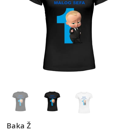
Baka Ž