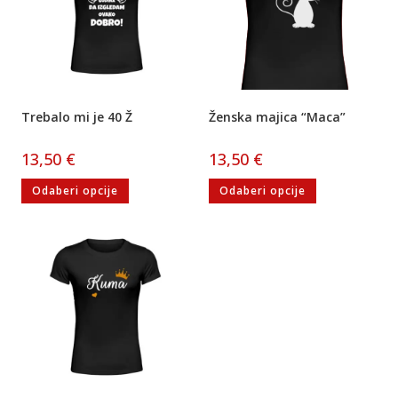
Trebalo mi je 40 Ž
Ženska majica “Maca”
13,50
€
13,50
€
Odaberi opcije
Odaberi opcije