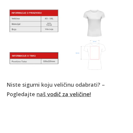
Niste sigurni koju veličinu odabrati? –
Pogledajte
naš
vodič za veličine!