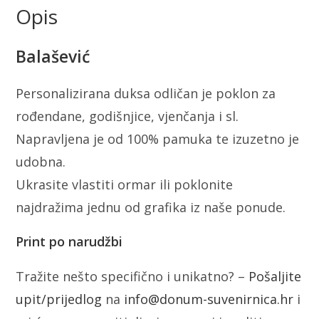
Opis
Balašević
Personalizirana duksa odličan je poklon za
rođendane, godišnjice, vjenčanja i sl.
Napravljena je od 100% pamuka te izuzetno je
udobna.
Ukrasite vlastiti ormar ili poklonite
najdražima jednu od grafika iz naše ponude.
Print po narudžbi
Tražite nešto specifično i unikatno? –
Pošaljite
upit/prijedlog
na
info@donum-suvenirnica.hr
i