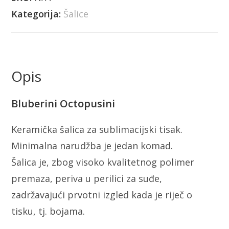
Kategorija:
Šalice
Opis
Bluberini Octopusini
Keramička šalica za sublimacijski tisak.
Minimalna narudžba je jedan komad.
Šalica je, zbog visoko kvalitetnog polimer
premaza, periva u perilici za suđe,
zadržavajući prvotni izgled kada je riječ o
tisku, tj. bojama.