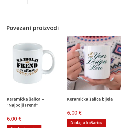
Povezani proizvodi
Keramička šalica –
Keramička šalica bijela
“Najbolji Frend”
6,00
€
6,00
€
Dodaj u košaricu