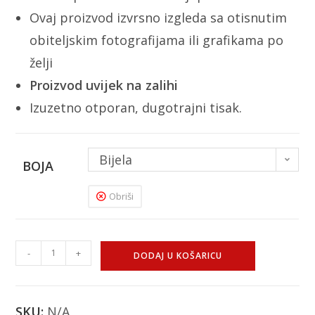
Ovaj proizvod izvrsno izgleda sa otisnutim
obiteljskim fotografijama ili grafikama po
želji
Proizvod uvijek na zalihi
Izuzetno otporan, dugotrajni tisak.
Bijela
BOJA
Obriši
-
+
DODAJ U KOŠARICU
SKU:
N/A