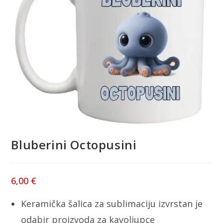
Bluberini Octopusini
6,00
€
Keramička šalica za sublimaciju izvrstan je
odabir proizvoda za kavoljupce