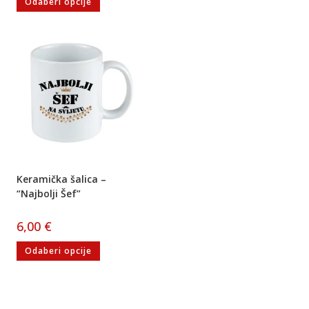
Odaberi opcije
Keramička šalica –
“Najbolji Šef”
6,00
€
Odaberi opcije