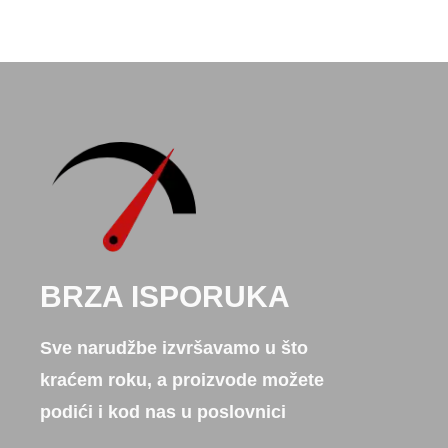
BRZA ISPORUKA
Sve narudžbe izvršavamo u što
kraćem roku, a proizvode možete
podići i kod nas u poslovnici