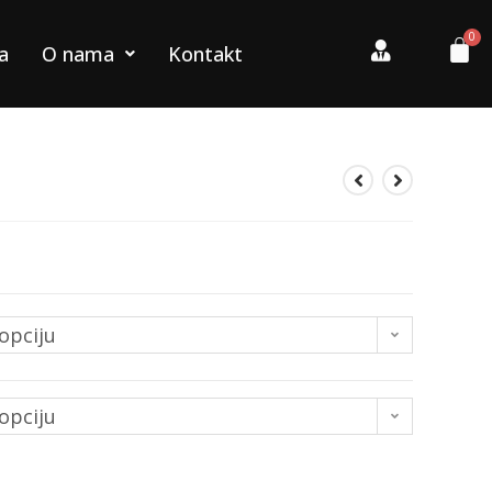
a
O nama
Kontakt
opciju
opciju