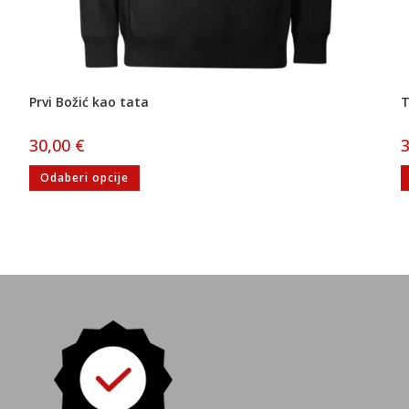
Prvi Božić kao tata
T
30,00
€
Odaberi opcije