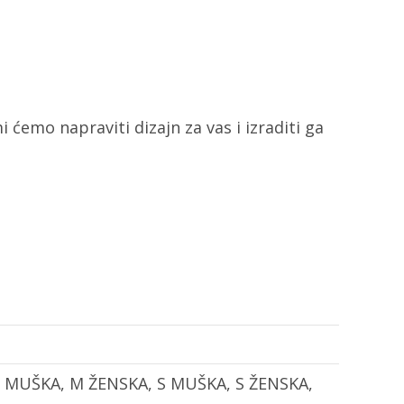
i ćemo napraviti dizajn za vas i izraditi ga
, M MUŠKA, M ŽENSKA, S MUŠKA, S ŽENSKA,