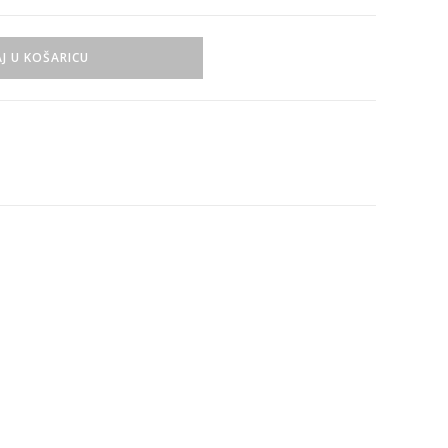
J U KOŠARICU