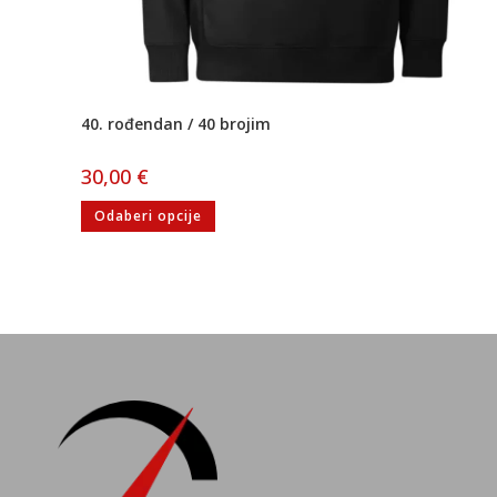
40. rođendan / 40 brojim
30,00
€
Odaberi opcije