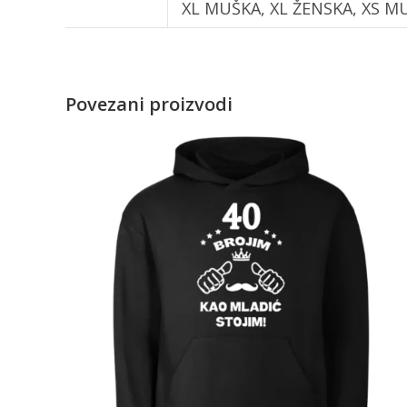
XL MUŠKA, XL ŽENSKA, XS M
Povezani proizvodi