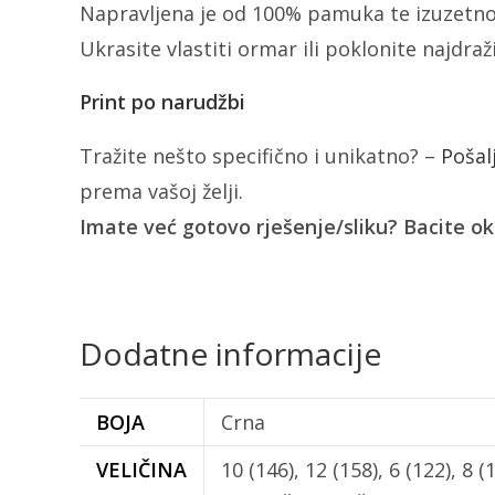
Napravljena je od 100% pamuka te izuzetno
Ukrasite vlastiti ormar ili poklonite najdra
Print po narudžbi
Tražite nešto specifično i unikatno? –
Pošal
prema vašoj želji.
Imate već gotovo rješenje/sliku? Bacite o
Dodatne informacije
BOJA
Crna
VELIČINA
10 (146), 12 (158), 6 (122)