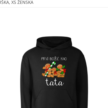
UŠKA, XS ŽENSKA