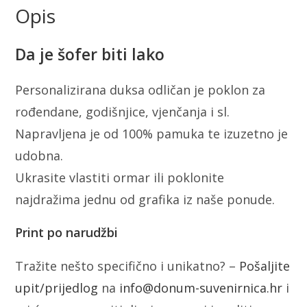
Opis
Da je šofer biti lako
Personalizirana duksa odličan je poklon za
rođendane, godišnjice, vjenčanja i sl.
Napravljena je od 100% pamuka te izuzetno je
udobna.
Ukrasite vlastiti ormar ili poklonite
najdražima jednu od grafika iz naše ponude.
Print po narudžbi
Tražite nešto specifično i unikatno? –
Pošaljite
upit/prijedlog
na
info@donum-suvenirnica.hr
i