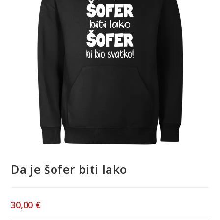
Da je šofer biti lako
30,00
€