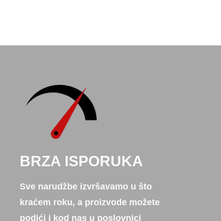
BRZA ISPORUKA
Sve narudžbe izvršavamo u što
kraćem roku, a proizvode možete
podići i kod nas u poslovnici