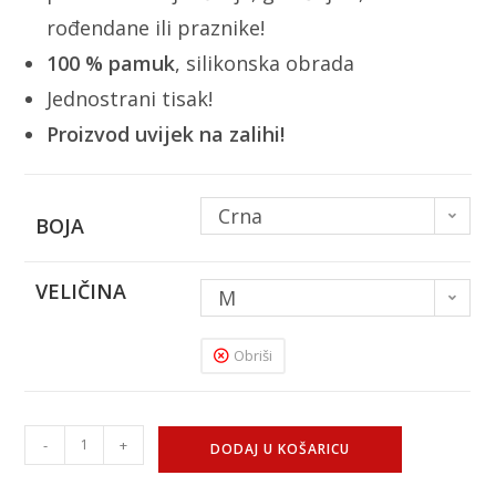
rođendane ili praznike!
100 % pamuk
, silikonska obrada
Jednostrani tisak!
Proizvod uvijek na zalihi!
Crna
BOJA
VELIČINA
M
Obriši
-
+
DODAJ U KOŠARICU