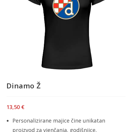
Dinamo Ž
13,50
€
Personalizirane majice čine unikatan
proizvod za vjenčanja, godišnjice,