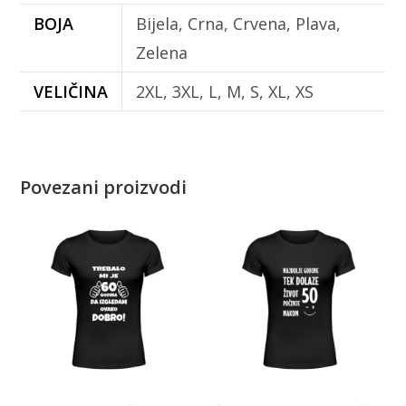
BOJA
Bijela, Crna, Crvena, Plava,
Zelena
VELIČINA
2XL, 3XL, L, M, S, XL, XS
Povezani proizvodi