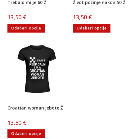
Trebalo mi je 60 Ž
Život počinje nakon 50 Ž
13,50
€
13,50
€
Odaberi opcije
Odaberi opcije
Croatian woman jebote Ž
13,50
€
Odaberi opcije