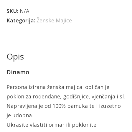
SKU:
N/A
Kategorija:
Ženske Majice
Opis
Dinamo
Personalizirana ženska majica odličan je
poklon za rođendane, godišnjice, vjenčanja i sl.
Napravljena je od 100% pamuka te i izuzetno
je udobna.
Ukrasite vlastiti ormar ili poklonite