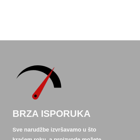
BRZA ISPORUKA
Sve narudžbe izvršavamo u što
kraćem roku, a proizvode možete