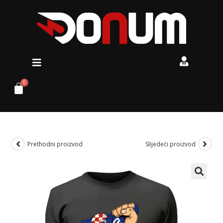
Prethodni proizvod
Slijedeći proizvod