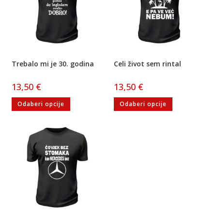
Trebalo mi je 30. godina
Celi život sem rintal
13,50
€
13,50
€
Odaberi opcije
Odaberi opcije