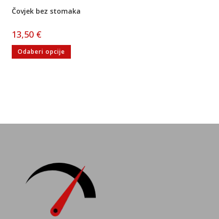
Čovjek bez stomaka
13,50
€
Odaberi opcije