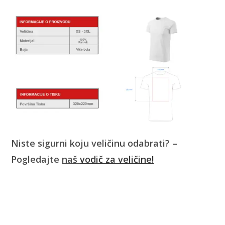
Niste sigurni koju veličinu odabrati? –
Pogledajte
naš
vodič za veličine!