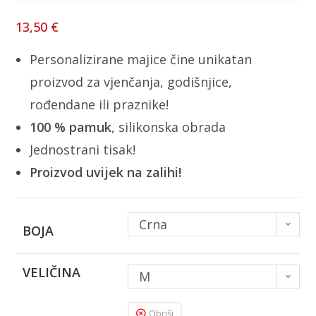
13,50
€
Personalizirane majice čine unikatan
proizvod za vjenčanja, godišnjice,
rođendane ili praznike!
100 % pamuk
, silikonska obrada
Jednostrani tisak!
Proizvod uvijek na zalihi!
Crna
BOJA
VELIČINA
M
Obriši