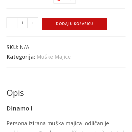
-
+
DODAJ U KOŠARICU
SKU:
N/A
Kategorija:
Muške Majice
Opis
Dinamo I
Personalizirana muška majica odličan je