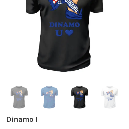
Dinamo I