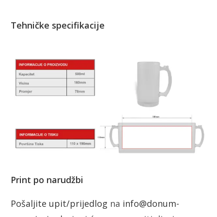
Tehničke specifikacije
Print po narudžbi
Pošaljite upit/prijedlog
na
info@donum-