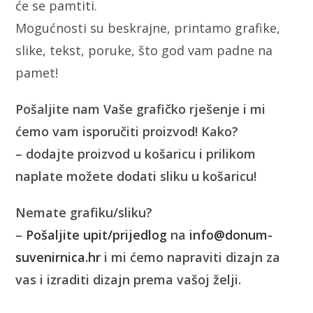
će se pamtiti.
Mogućnosti su beskrajne, printamo grafike,
slike, tekst, poruke, što god vam padne na
pamet!
Pošaljite nam Vaše grafičko rješenje i mi
ćemo vam isporučiti proizvod! Kako?
– dodajte proizvod u košaricu i prilikom
naplate možete dodati sliku u košaricu!
Nemate grafiku/sliku?
–
Pošaljite upit/prijedlog
na
info@donum-
suvenirnica.hr
i mi ćemo napraviti dizajn za
vas i izraditi dizajn prema vašoj želji.