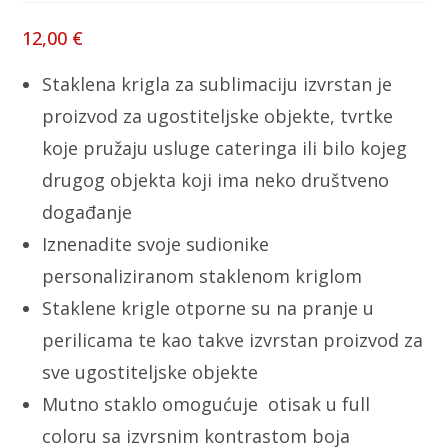
12,00
€
Staklena krigla za sublimaciju izvrstan je
proizvod za ugostiteljske objekte, tvrtke
koje pružaju usluge cateringa ili bilo kojeg
drugog objekta koji ima neko društveno
događanje
Iznenadite svoje sudionike
personaliziranom staklenom kriglom
Staklene krigle otporne su na pranje u
perilicama te kao takve izvrstan proizvod za
sve ugostiteljske objekte
Mutno staklo omogućuje otisak u full
coloru sa izvrsnim kontrastom boja