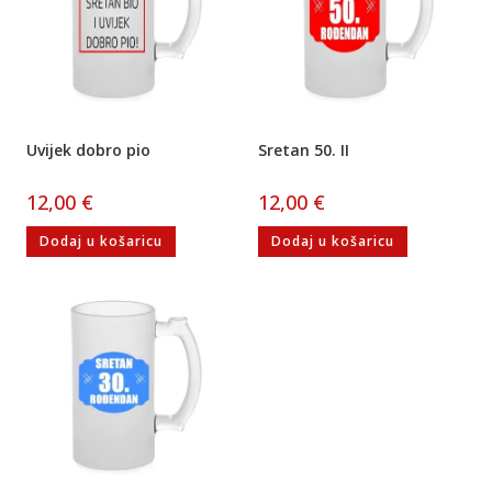
Uvijek dobro pio
Sretan 50. II
12,00
€
12,00
€
Dodaj u košaricu
Dodaj u košaricu