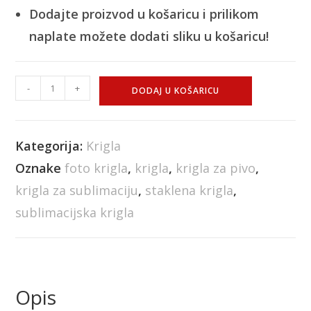
Dodajte proizvod u košaricu i prilikom
naplate možete dodati sliku u košaricu!
-
+
DODAJ U KOŠARICU
Kategorija:
Krigla
Oznake
foto krigla
,
krigla
,
krigla za pivo
,
krigla za sublimaciju
,
staklena krigla
,
sublimacijska krigla
Opis