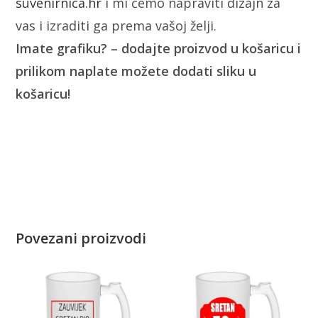
suvenirnica.hr
i mi ćemo napraviti dizajn za
vas i izraditi ga prema vašoj želji.
Imate grafiku? – dodajte proizvod u košaricu i
prilikom naplate možete dodati sliku u
košaricu!
Povezani proizvodi