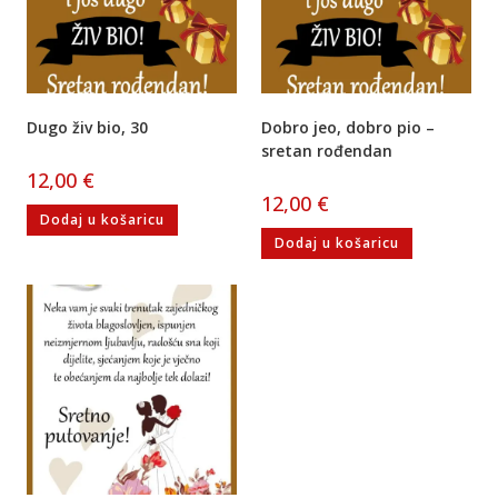
Dugo živ bio, 30
Dobro jeo, dobro pio –
sretan rođendan
12,00
€
12,00
€
Dodaj u košaricu
Dodaj u košaricu