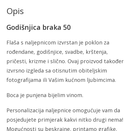
Opis
Godišnjica braka 50
Flaša s naljepnicom izvrstan je poklon za
rođendane, godišnjice, svadbe, krštenja,
pričesti, krizme i slično. Ovaj proizvod također
izvrsno izgleda sa otisnutim obiteljskim
fotografijama ili Vašim kućnom ljubimcima.
Boca je punjena bijelim vinom.
Personalizacija naljepnice omogućuje vam da
posjedujete primjerak kakvi nitko drugi nema!
Mogućnosti su beskrajne, printamo grafike,