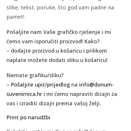
slike, tekst, poruke, što god vam padne na
pamet!
Pošaljite nam Vaše grafičko rješenje i mi
ćemo vam isporučiti proizvod! Kako?
– dodajte proizvod u košaricu i prilikom
naplate možete dodati sliku u košaricu!
Nemate grafiku/sliku?
–
Pošaljite upit/prijedlog
na
info@donum-
suvenirnica.hr
i mi ćemo napraviti dizajn za
vas i izraditi dizajn prema vašoj želji.
Print po narudžbi