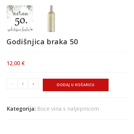
Godišnjica braka 50
12,00
€
-
+
DODAJ U KOŠARICU
Kategorija:
Boce vina s naljepnicom