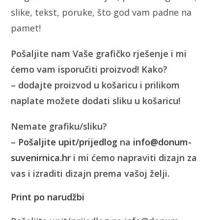
slike, tekst, poruke, što god vam padne na
pamet!
Pošaljite nam Vaše grafičko rješenje i mi
ćemo vam isporučiti proizvod! Kako?
– dodajte proizvod u košaricu i prilikom
naplate možete dodati sliku u košaricu!
Nemate grafiku/sliku?
–
Pošaljite upit/prijedlog
na
info@donum-
suvenirnica.hr
i mi ćemo napraviti dizajn za
vas i izraditi dizajn prema vašoj želji.
Print po narudžbi