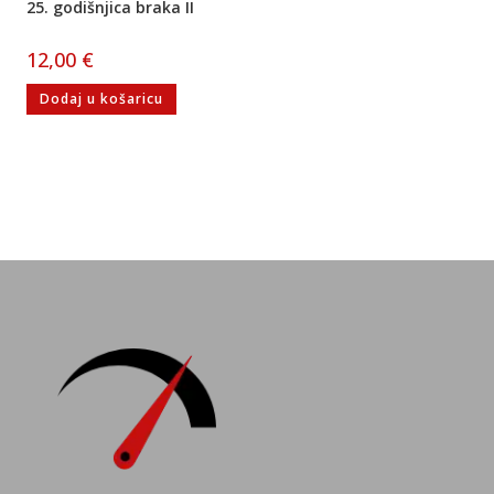
25. godišnjica braka II
12,00
€
Dodaj u košaricu