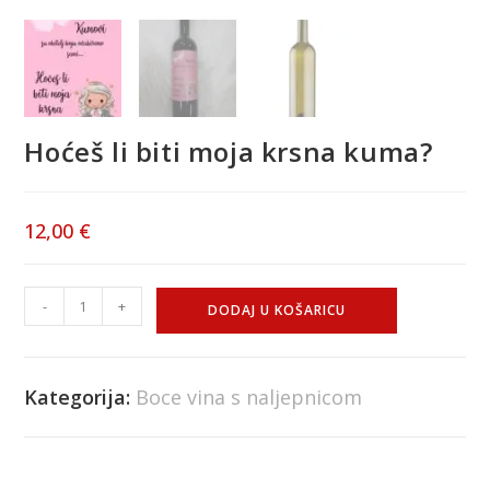
Hoćeš li biti moja krsna kuma?
12,00
€
-
+
DODAJ U KOŠARICU
Kategorija:
Boce vina s naljepnicom