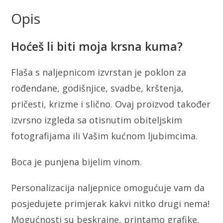
Opis
Hoćeš li biti moja krsna kuma?
Flaša s naljepnicom izvrstan je poklon za
rođendane, godišnjice, svadbe, krštenja,
pričesti, krizme i slično. Ovaj proizvod također
izvrsno izgleda sa otisnutim obiteljskim
fotografijama ili Vašim kućnom ljubimcima.
Boca je punjena bijelim vinom.
Personalizacija naljepnice omogućuje vam da
posjedujete primjerak kakvi nitko drugi nema!
Mogućnosti su beskrajne, printamo grafike,