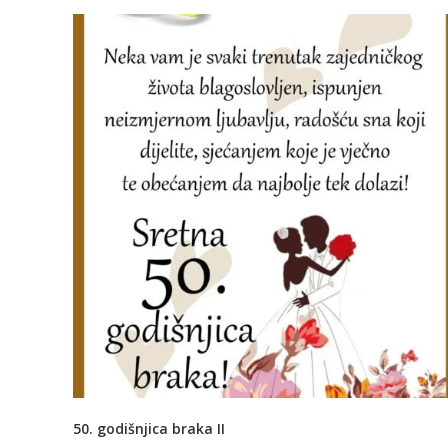
50. godišnjica braka II