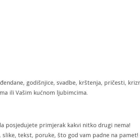
đendane, godišnjice, svadbe, krštenja, pričesti, kriz
jama ili Vašim kućnom ljubimcima.
a posjedujete primjerak kakvi nitko drugi nema!
 slike, tekst, poruke, što god vam padne na pamet!