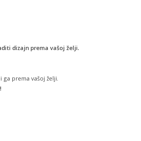
aditi dizajn prema vašoj želji.
i ga prema vašoj želji.
!