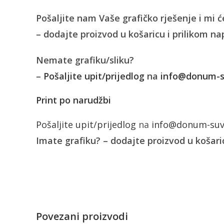
Pošaljite nam Vaše grafičko rješenje i mi 
– dodajte proizvod u košaricu i prilikom na
Nemate grafiku/sliku?
–
Pošaljite upit/prijedlog
na
info@donum-su
Print po narudžbi
Pošaljite upit/prijedlog
na
info@donum-suve
Imate grafiku? – dodajte proizvod u košaric
Povezani proizvodi