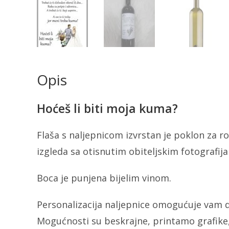
Opis
Hoćeš li biti moja kuma?
Flaša s naljepnicom izvrstan je poklon za ro
izgleda sa otisnutim obiteljskim fotografi
Boca je punjena bijelim vinom.
Personalizacija naljepnice omogućuje vam d
Mogućnosti su beskrajne, printamo grafike,