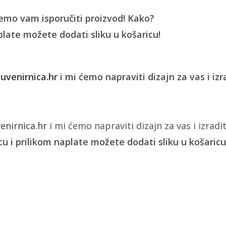
ćemo vam isporučiti proizvod! Kako?
plate možete dodati sliku u košaricu!
venirnica.hr
i mi ćemo napraviti dizajn za vas i izr
nirnica.hr
i mi ćemo napraviti dizajn za vas i izradit
u i prilikom naplate možete dodati sliku u košaricu