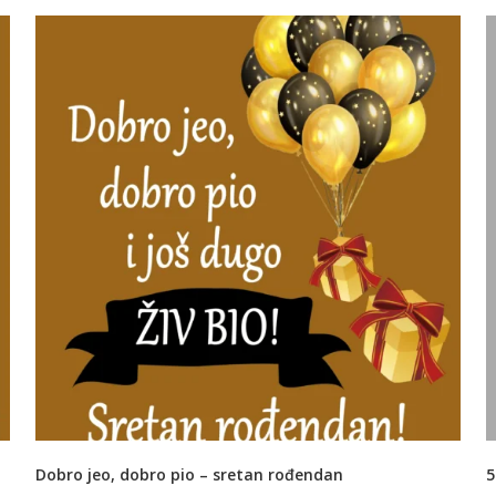
Dobro jeo, dobro pio – sretan rođendan
5