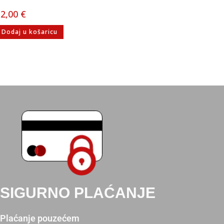
12,00
€
Dodaj u košaricu
SIGURNO PLAĆANJE
Plaćanje pouzećem