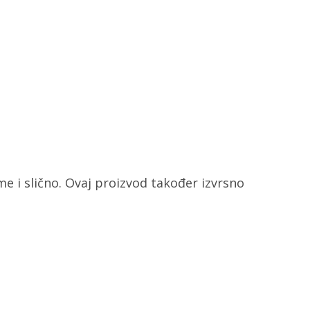
me i slično. Ovaj proizvod također izvrsno