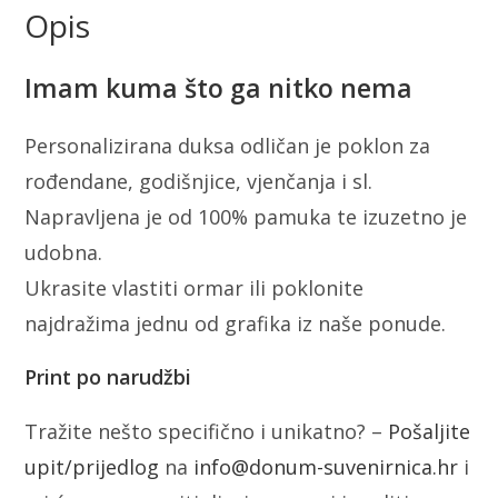
Opis
Imam kuma što ga nitko nema
Personalizirana duksa odličan je poklon za
rođendane, godišnjice, vjenčanja i sl.
Napravljena je od 100% pamuka te izuzetno je
udobna.
Ukrasite vlastiti ormar ili poklonite
najdražima jednu od grafika iz naše ponude.
Print po narudžbi
Tražite nešto specifično i unikatno? –
Pošaljite
upit/prijedlog
na
info@donum-suvenirnica.hr
i