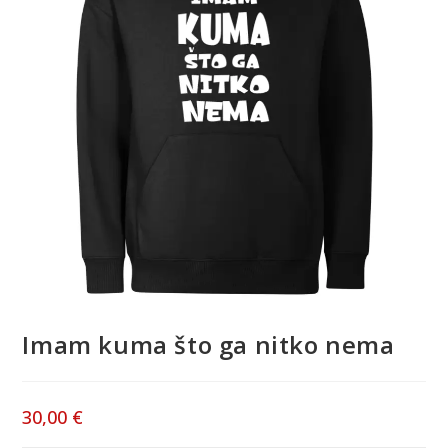
Imam kuma što ga nitko nema
30,00
€