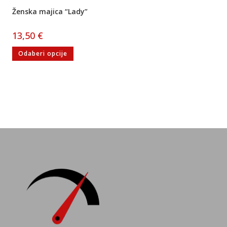
Ženska majica “Lady”
13,50
€
Odaberi opcije