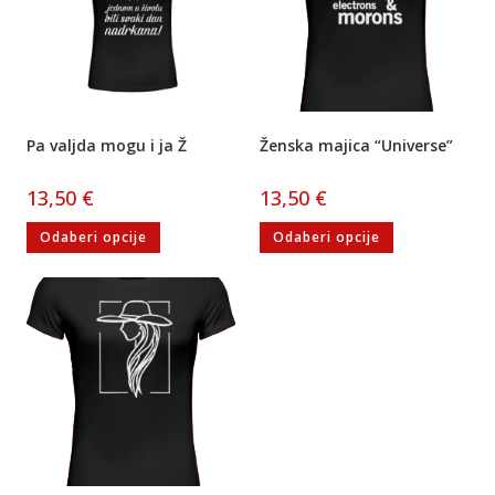
Pa valjda mogu i ja Ž
Ženska majica “Universe”
13,50
€
13,50
€
Odaberi opcije
Odaberi opcije