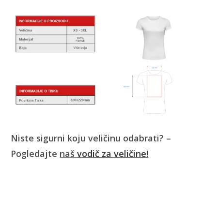
Niste sigurni koju veličinu odabrati? –
Pogledajte
naš
vodič za veličine!