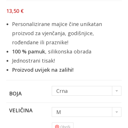
13,50
€
Personalizirane majice čine unikatan
proizvod za vjenčanja, godišnjice,
rođendane ili praznike!
100 % pamuk
, silikonska obrada
Jednostrani tisak!
Proizvod uvijek na zalihi!
Crna
BOJA
VELIČINA
M
Obriši