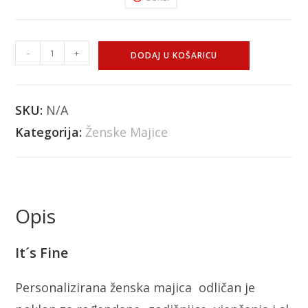
-
+
DODAJ U KOŠARICU
SKU:
N/A
Kategorija:
Ženske Majice
Opis
It´s Fine
Personalizirana ženska majica odličan je