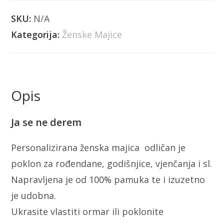
SKU:
N/A
Kategorija:
Ženske Majice
Opis
Ja se ne derem
Personalizirana ženska majica odličan je
poklon za rođendane, godišnjice, vjenčanja i sl.
Napravljena je od 100% pamuka te i izuzetno
je udobna.
Ukrasite vlastiti ormar ili poklonite