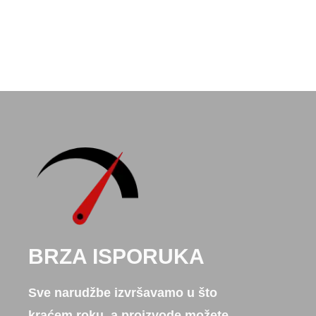
BRZA ISPORUKA
Sve narudžbe izvršavamo u što
kraćem roku, a proizvode možete