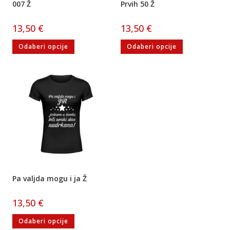
007 Ž
Prvih 50 Ž
13,50
€
13,50
€
Odaberi opcije
Odaberi opcije
Pa valjda mogu i ja Ž
13,50
€
Odaberi opcije