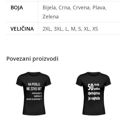
BOJA
Bijela, Crna, Crvena, Plava,
Zelena
VELIČINA
2XL, 3XL, L, M, S, XL, XS
Povezani proizvodi