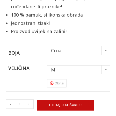
rođendane ili praznike!
100 % pamuk
, silikonska obrada
Jednostrani tisak!
Proizvod uvijek na zalihi!
Crna
BOJA
VELIČINA
M
Obriši
-
+
DODAJ U KOŠARICU