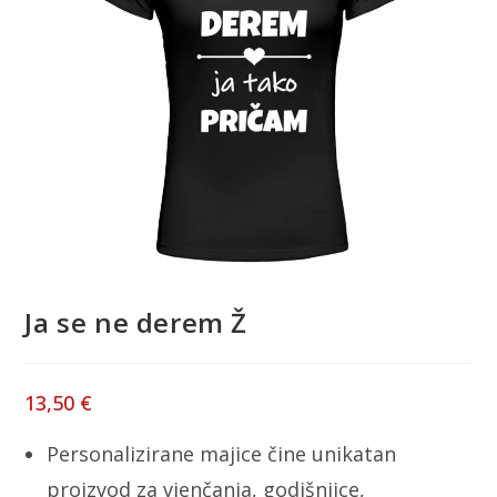
Ja se ne derem Ž
13,50
€
Personalizirane majice čine unikatan
proizvod za vjenčanja, godišnjice,