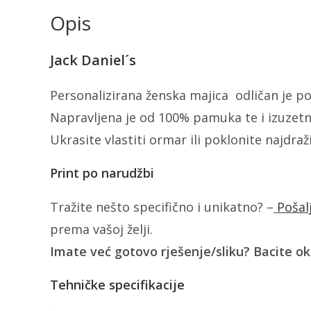
Opis
Jack Daniel´s
Personalizirana ženska majica odličan je pok
Napravljena je od 100% pamuka te i izuzetn
Ukrasite vlastiti ormar ili poklonite najdra
Print po narudžbi
Tražite nešto specifično i unikatno? –
Pošal
prema vašoj želji.
Imate već gotovo rješenje/sliku? Bacite o
Tehničke specifikacije