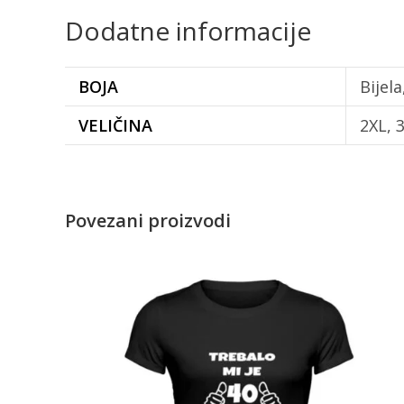
Dodatne informacije
BOJA
Bijel
VELIČINA
2XL, 3
Povezani proizvodi