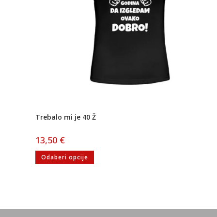
Trebalo mi je 40 Ž
13,50
€
Odaberi opcije