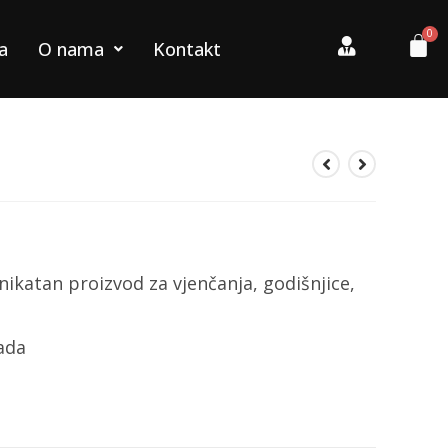
a
O nama
Kontakt
nikatan proizvod za vjenčanja, godišnjice,
rada