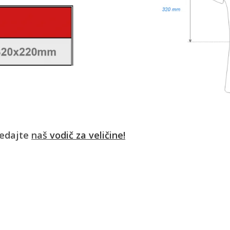
ledajte
naš
vodič za veličine!