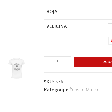
BOJA
VELIČINA
-
+
DODA
SKU:
N/A
Kategorija:
Ženske Majice