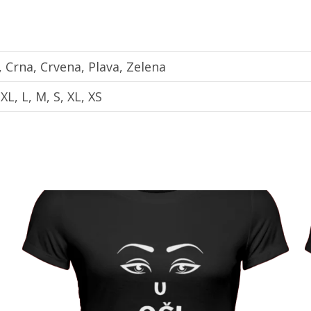
a, Crna, Crvena, Plava, Zelena
XL, L, M, S, XL, XS