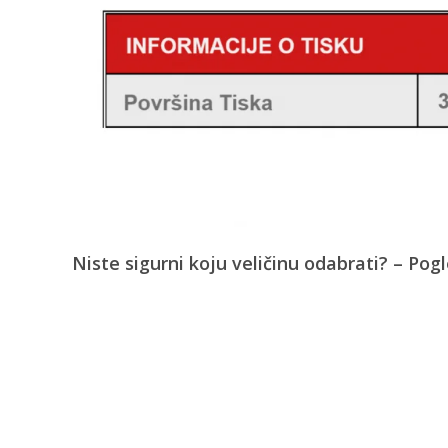
Niste sigurni koju veličinu odabrati? – Pog