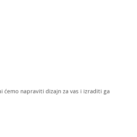
i ćemo napraviti dizajn za vas i izraditi ga