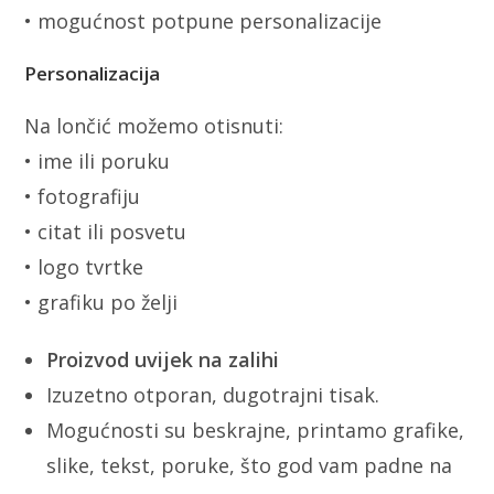
• mogućnost potpune personalizacije
Personalizacija
Na lončić možemo otisnuti:
• ime ili poruku
• fotografiju
• citat ili posvetu
• logo tvrtke
• grafiku po želji
Proizvod uvijek na zalihi
Izuzetno otporan, dugotrajni tisak.
Mogućnosti su beskrajne, printamo grafike,
slike, tekst, poruke, što god vam padne na