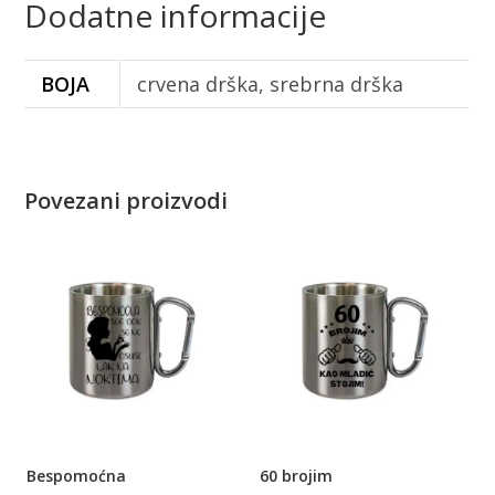
Dodatne informacije
BOJA
crvena drška, srebrna drška
Povezani proizvodi
Bespomoćna
60 brojim