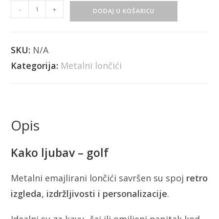
-
+
DODAJ U KOŠARICU
SKU:
N/A
Kategorija:
Metalni lončići
Opis
Kako ljubav – golf
Metalni emajlirani lončići savršen su spoj
retro
izgleda, izdržljivosti i personalizacije
.