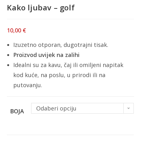
Kako ljubav – golf
10,00
€
Izuzetno otporan, dugotrajni tisak.
Proizvod uvijek na zalihi
Idealni su za kavu, čaj ili omiljeni napitak
kod kuće, na poslu, u prirodi ili na
putovanju.
Odaberi opciju
BOJA