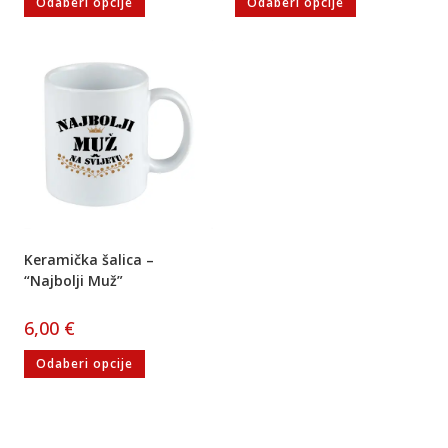
Odaberi opcije
Odaberi opcije
Keramička šalica –
“Najbolji Muž”
6,00
€
Odaberi opcije