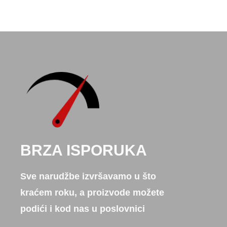
BRZA ISPORUKA
Sve narudžbe izvršavamo u što
kraćem roku, a proizvode možete
podići i kod nas u poslovnici