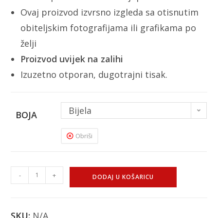
Ovaj proizvod izvrsno izgleda sa otisnutim
obiteljskim fotografijama ili grafikama po
želji
Proizvod uvijek na zalihi
Izuzetno otporan, dugotrajni tisak.
Bijela
BOJA
Obriši
-
+
DODAJ U KOŠARICU
SKU:
N/A