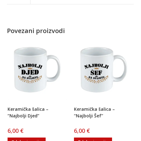
Povezani proizvodi
Keramička šalica –
Keramička šalica –
“Najbolji Djed”
“Najbolji Šef”
6,00
€
6,00
€