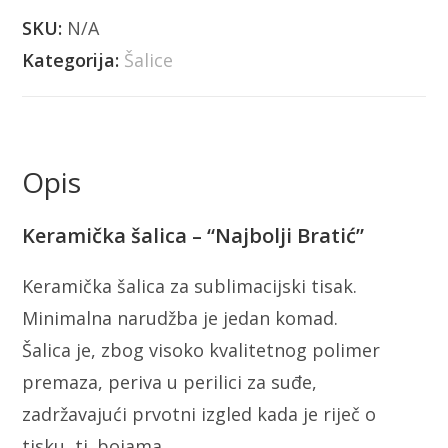
SKU:
N/A
Kategorija:
Šalice
Opis
Keramička šalica – “Najbolji Bratić”
Keramička šalica za sublimacijski tisak.
Minimalna narudžba je jedan komad.
Šalica je, zbog visoko kvalitetnog polimer
premaza, periva u perilici za suđe,
zadržavajući prvotni izgled kada je riječ o
tisku, tj. bojama.