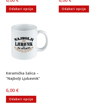
6,00
€
6,00
€
Odaberi opcije
Odaberi opcije
Keramička šalica –
“Najbolji Ljubavnik”
6,00
€
Odaberi opcije