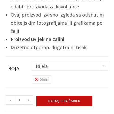
odabir proizvoda za kavoljupce
Ovaj proizvod izvrsno izgleda sa otisnutim
obiteljskim fotografijama ili grafikama po
želji
Proizvod uvijek na zalihi
Izuzetno otporan, dugotrajni tisak.
Bijela
BOJA
Obriši
-
+
DODAJ U KOŠARICU