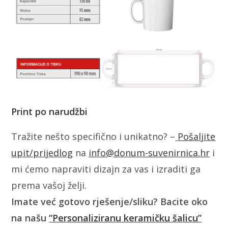
Print po narudžbi
Tražite nešto specifično i unikatno? –
Pošaljite
upit/prijedlog
na
info@donum-suvenirnica.hr
i
mi ćemo napraviti dizajn za vas i izraditi ga
prema vašoj želji.
Imate već gotovo rješenje/sliku? Bacite oko
na našu
“Personaliziranu keramičku šalicu”