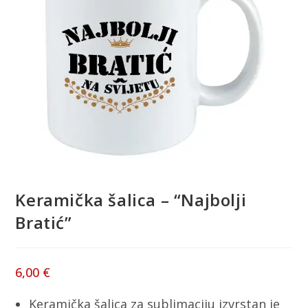
Keramička šalica – “Najbolji
Bratić”
6,00
€
Keramička šalica za sublimaciju izvrstan je