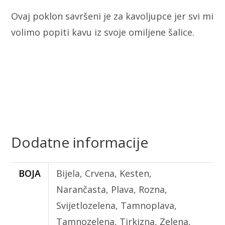
Ovaj poklon savršeni je za kavoljupce jer svi mi
volimo popiti kavu iz svoje omiljene šalice.
Dodatne informacije
BOJA
Bijela, Crvena, Kesten,
Narančasta, Plava, Rozna,
Svijetlozelena, Tamnoplava,
Tamnozelena, Tirkizna, Zelena,