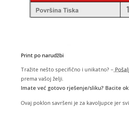
Print po narudžbi
Tražite nešto specifično i unikatno? –
Pošal
prema vašoj želji.
Imate već gotovo rješenje/sliku? Bacite o
Ovaj poklon savršeni je za kavoljupce jer svi