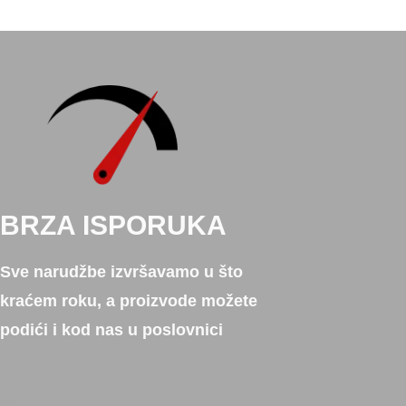
BRZA ISPORUKA
Sve narudžbe izvršavamo u što
kraćem roku, a proizvode možete
podići i kod nas u poslovnici