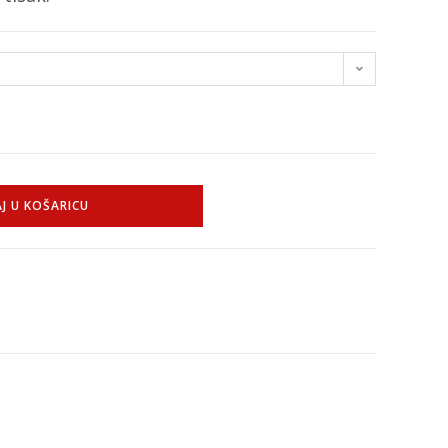
J U KOŠARICU