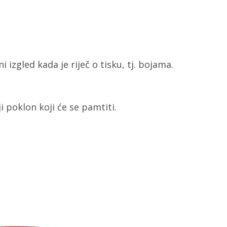
 izgled kada je riječ o tisku, tj. bojama.
i poklon koji će se pamtiti.