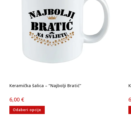
Keramička šalica – “Najbolji Bratić”
K
6,00
€
Odaberi opcije