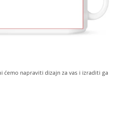
i ćemo napraviti dizajn za vas i izraditi ga