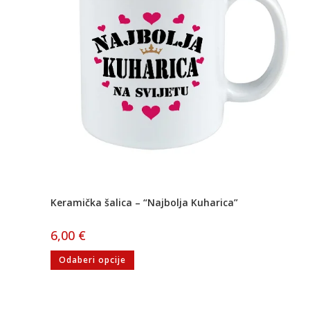
Keramička šalica – “Najbolja Kuharica”
6,00
€
Odaberi opcije