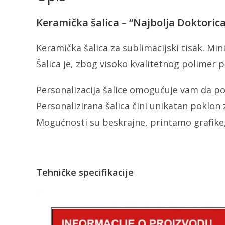
Keramička šalica – “Najbolja Doktoric
Keramička šalica za sublimacijski tisak. M
Šalica je, zbog visoko kvalitetnog polimer pr
Personalizacija šalice omogućuje vam da po
Personalizirana šalica čini unikatan poklon z
Mogućnosti su beskrajne, printamo grafike,
Tehničke specifikacije