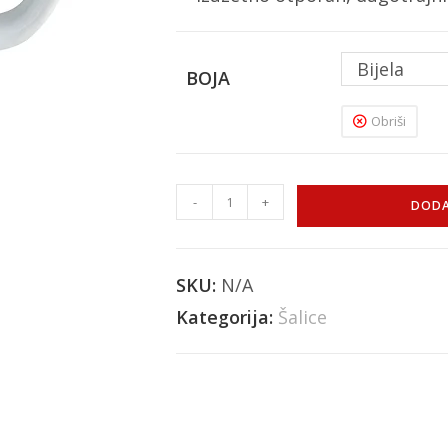
Bijela
BOJA
Obriši
-
+
DODA
SKU:
N/A
Kategorija:
Šalice