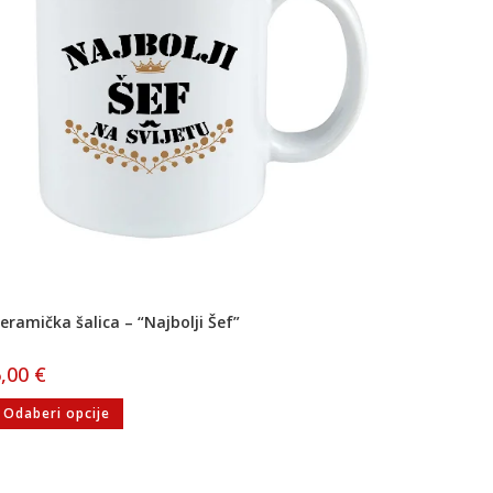
eramička šalica – “Najbolji Šef”
6,00
€
Odaberi opcije