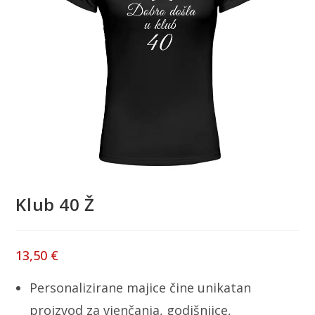
Klub 40 Ž
13,50
€
Personalizirane majice čine unikatan
proizvod za vjenčanja, godišnjice,