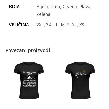
BOJA
Bijela, Crna, Crvena, Plava,
Zelena
VELIČINA
2XL, 3XL, L, M, S, XL, XS
Povezani proizvodi