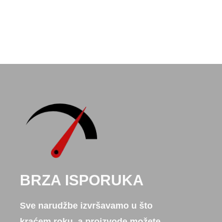
BRZA ISPORUKA
Sve narudžbe izvršavamo u što
kraćem roku, a proizvode možete