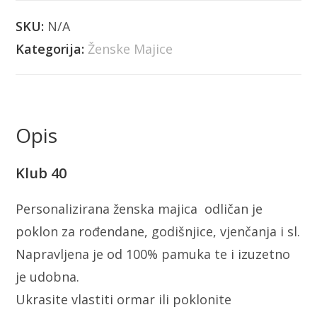
SKU:
N/A
Kategorija:
Ženske Majice
Opis
Klub 40
Personalizirana ženska majica odličan je
poklon za rođendane, godišnjice, vjenčanja i sl.
Napravljena je od 100% pamuka te i izuzetno
je udobna.
Ukrasite vlastiti ormar ili poklonite