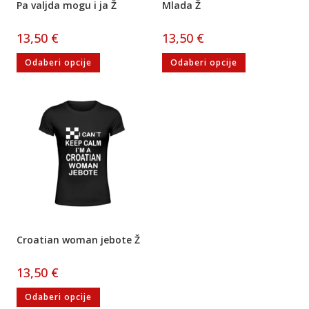
Pa valjda mogu i ja Ž
Mlada Ž
13,50
€
13,50
€
Odaberi opcije
Odaberi opcije
Croatian woman jebote Ž
13,50
€
Odaberi opcije