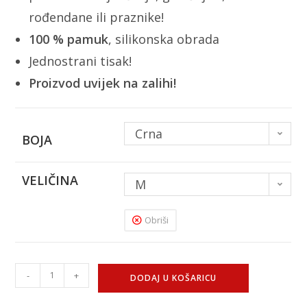
rođendane ili praznike!
100 % pamuk
, silikonska obrada
Jednostrani tisak!
Proizvod uvijek na zalihi!
Crna
BOJA
VELIČINA
M
Obriši
-
+
DODAJ U KOŠARICU