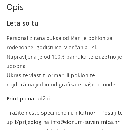
Opis
Leta so tu
Personalizirana duksa odličan je poklon za
rođendane, godišnjice, vjenčanja i sl.
Napravljena je od 100% pamuka te izuzetno je
udobna.
Ukrasite vlastiti ormar ili poklonite
najdražima jednu od grafika iz naše ponude.
Print po narudžbi
Tražite nešto specifično i unikatno? –
Pošaljite
upit/prijedlog
na
info@donum-suvenirnica.hr
i