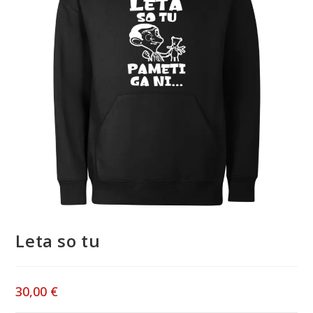
Leta so tu
30,00
€