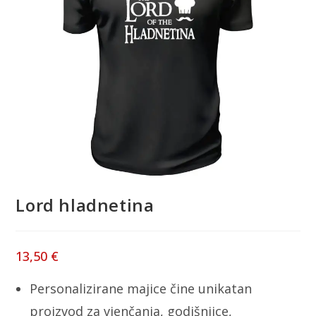
Lord hladnetina
13,50
€
Personalizirane majice čine unikatan
proizvod za vjenčanja, godišnjice,