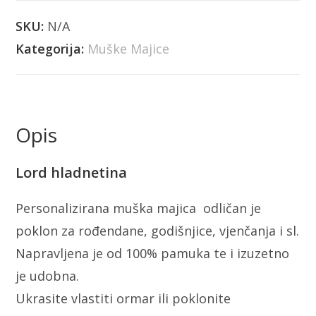
SKU:
N/A
Kategorija:
Muške Majice
Opis
Lord hladnetina
Personalizirana muška majica odličan je
poklon za rođendane, godišnjice, vjenčanja i sl.
Napravljena je od 100% pamuka te i izuzetno
je udobna.
Ukrasite vlastiti ormar ili poklonite