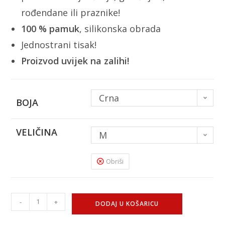
rođendane ili praznike!
100 % pamuk
, silikonska obrada
Jednostrani tisak!
Proizvod uvijek na zalihi!
Crna
BOJA
VELIČINA
M
Obriši
-
+
DODAJ U KOŠARICU