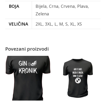
BOJA
Bijela, Crna, Crvena, Plava,
Zelena
VELIČINA
2XL, 3XL, L, M, S, XL, XS
Povezani proizvodi