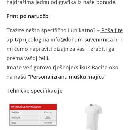
najdražima jednu od grafika iz naše ponude.
Print po narudžbi
Tražite nešto specifično i unikatno? –
Pošaljite
upit/prijedlog
na
info@donum-suvenirnica.hr
i
mi ćemo napraviti dizajn za vas i izraditi ga
prema vašoj želji.
Imate već gotovo rješenje/sliku? Bacite oko
na našu
“Personalizranu mušku majicu”
Tehničke specifikacije