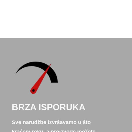
BRZA ISPORUKA
Sve narudžbe izvršavamo u što
kraćem roku, a proizvode možete