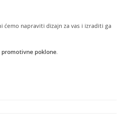
i ćemo napraviti dizajn za vas i izraditi ga
 i promotivne poklone
.