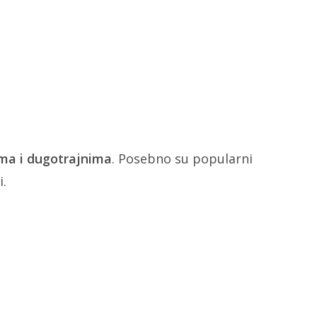
ima i dugotrajnima
. Posebno su popularni
i.