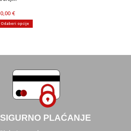
10,00
€
Odaberi opcije
SIGURNO PLAĆANJE