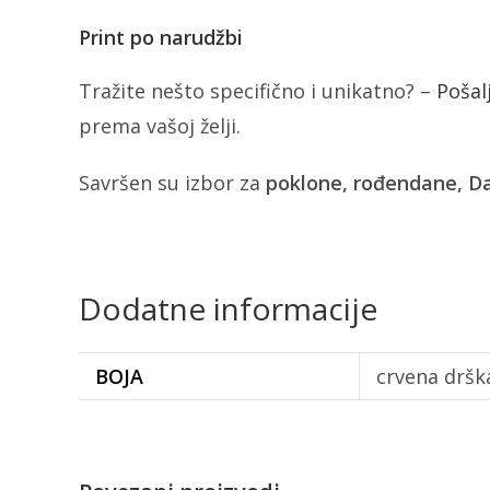
Print po narudžbi
Tražite nešto specifično i unikatno? –
Pošal
prema vašoj želji.
Savršen su izbor za
poklone, rođendane, Da
Dodatne informacije
BOJA
crvena dršk