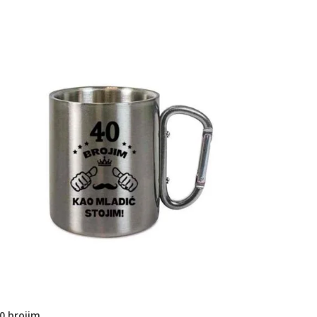
0 brojim