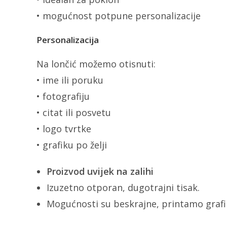
• mogućnost potpune personalizacije
Personalizacija
Na lončić možemo otisnuti:
• ime ili poruku
• fotografiju
• citat ili posvetu
• logo tvrtke
• grafiku po želji
Proizvod uvijek na zalihi
Izuzetno otporan, dugotrajni tisak.
Mogućnosti su beskrajne, printamo grafik