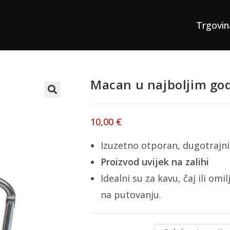
Trgovin
Macan u najboljim g
10,00
€
Izuzetno otporan, dugotrajni 
Proizvod uvijek na zalihi
Idealni su za kavu, čaj ili omi
na putovanju.