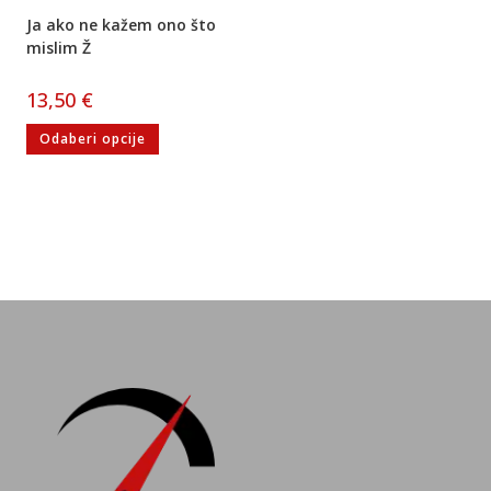
Ja ako ne kažem ono što
mislim Ž
13,50
€
Odaberi opcije