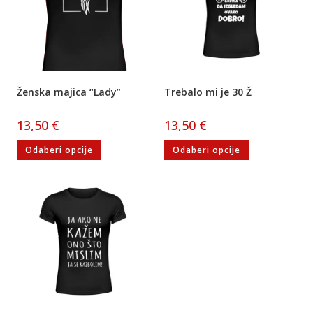
Ženska majica “Lady”
Trebalo mi je 30 Ž
13,50
€
13,50
€
Odaberi opcije
Odaberi opcije