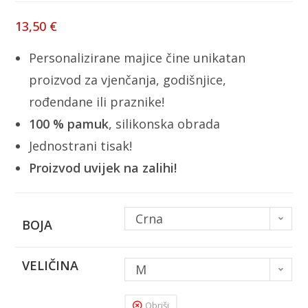
13,50
€
Personalizirane majice čine unikatan
proizvod za vjenčanja, godišnjice,
rođendane ili praznike!
100 % pamuk
, silikonska obrada
Jednostrani tisak!
Proizvod uvijek na zalihi!
Crna
BOJA
VELIČINA
M
Obriši