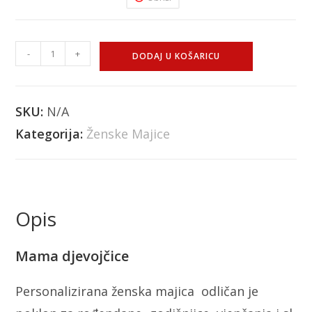
-
+
DODAJ U KOŠARICU
SKU:
N/A
Kategorija:
Ženske Majice
Opis
Mama djevojčice
Personalizirana ženska majica odličan je