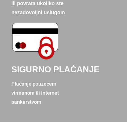
ili povrata ukoliko ste
nezadovoljni uslugom
SIGURNO PLAĆANJE
Plaćanje pouzećem
virmanom ili internet
bankarstvom