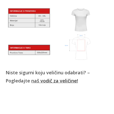
Niste sigurni koju veličinu odabrati? –
Pogledajte
naš
vodič za veličine!