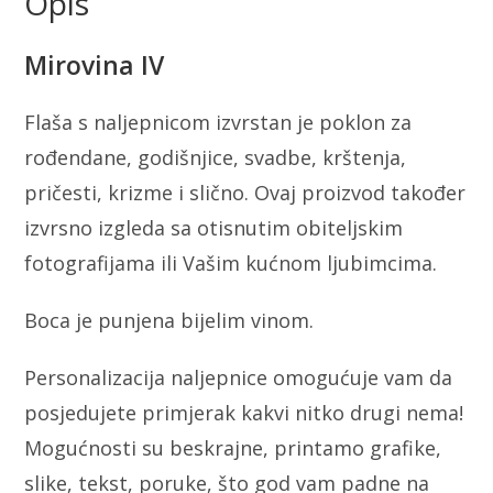
Opis
Mirovina IV
Flaša s naljepnicom izvrstan je poklon za
rođendane, godišnjice, svadbe, krštenja,
pričesti, krizme i slično. Ovaj proizvod također
izvrsno izgleda sa otisnutim obiteljskim
fotografijama ili Vašim kućnom ljubimcima.
Boca je punjena bijelim vinom.
Personalizacija naljepnice omogućuje vam da
posjedujete primjerak kakvi nitko drugi nema!
Mogućnosti su beskrajne, printamo grafike,
slike, tekst, poruke, što god vam padne na