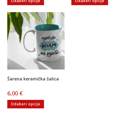
Odaberi opcije
Odaberi opcije
Šarena keramička šalica
6,00
€
Odaberi opcije