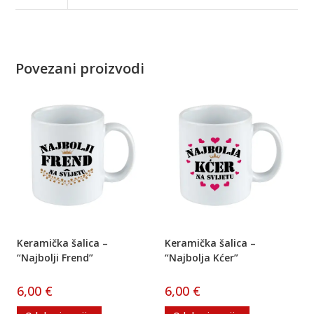
Povezani proizvodi
Keramička šalica –
Keramička šalica –
“Najbolji Frend”
“Najbolja Kćer”
6,00
€
6,00
€