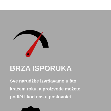
BRZA ISPORUKA
Sve narudžbe izvršavamo u što
kraćem roku, a proizvode možete
podići i kod nas u poslovnici