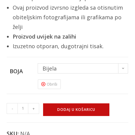
Ovaj proizvod izvrsno izgleda sa otisnutim
obiteljskim fotografijama ili grafikama po
želji
Proizvod uvijek na zalihi
Izuzetno otporan, dugotrajni tisak.
Bijela
BOJA
Obriši
-
+
DODAJ U KOŠARICU
SKU:
N/A