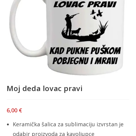
Moj deda lovac pravi
6,00
€
Keramička šalica za sublimaciju izvrstan je
odabir proizvoda za kavoljupce