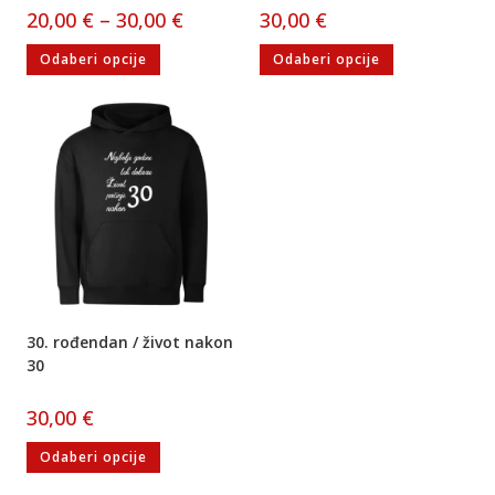
20,00
€
–
30,00
€
30,00
€
Odaberi opcije
Odaberi opcije
30. rođendan / život nakon
30
30,00
€
Odaberi opcije