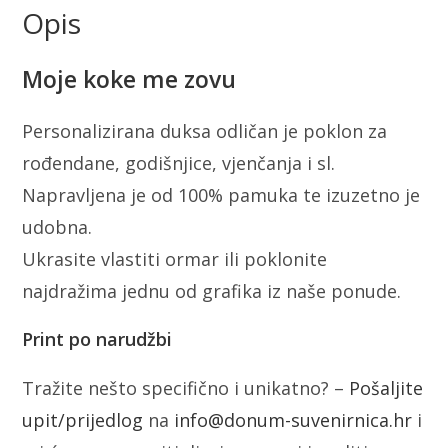
Opis
Moje koke me zovu
Personalizirana duksa odličan je poklon za
rođendane, godišnjice, vjenčanja i sl.
Napravljena je od 100% pamuka te izuzetno je
udobna.
Ukrasite vlastiti ormar ili poklonite
najdražima jednu od grafika iz naše ponude.
Print po narudžbi
Tražite nešto specifično i unikatno? –
Pošaljite
upit/prijedlog
na
info@donum-suvenirnica.hr
i