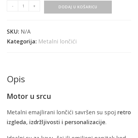
-
+
DODAJ U KOŠARICU
SKU:
N/A
Kategorija:
Metalni lončići
Opis
Motor u srcu
Metalni emajlirani lončići savršen su spoj
retro
izgleda, izdržljivosti i personalizacije
.