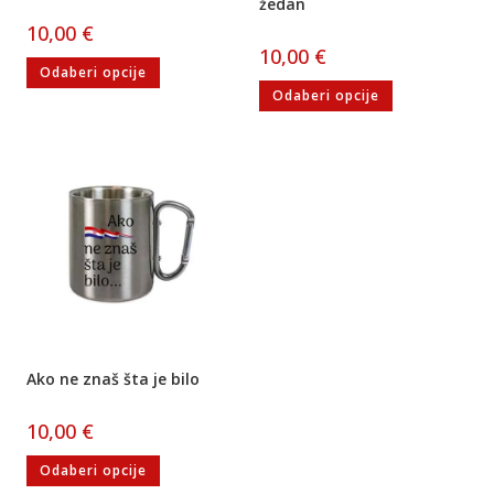
žedan
10,00
€
10,00
€
Odaberi opcije
Odaberi opcije
Ako ne znaš šta je bilo
10,00
€
Odaberi opcije