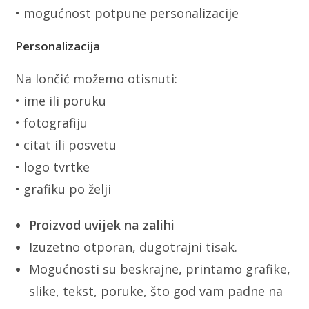
• mogućnost potpune personalizacije
Personalizacija
Na lončić možemo otisnuti:
• ime ili poruku
• fotografiju
• citat ili posvetu
• logo tvrtke
• grafiku po želji
Proizvod uvijek na zalihi
Izuzetno otporan, dugotrajni tisak.
Mogućnosti su beskrajne, printamo grafike,
slike, tekst, poruke, što god vam padne na