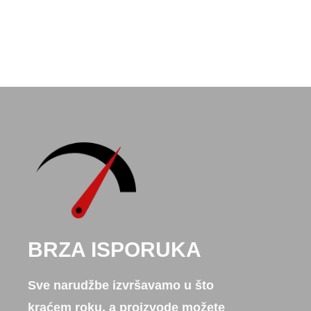
BRZA ISPORUKA
Sve narudžbe izvršavamo u što
kraćem roku, a proizvode možete