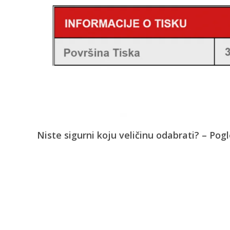
Niste sigurni koju veličinu odabrati? – Pog