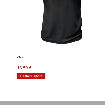
Audi
13,50
€
Odaberi opcije