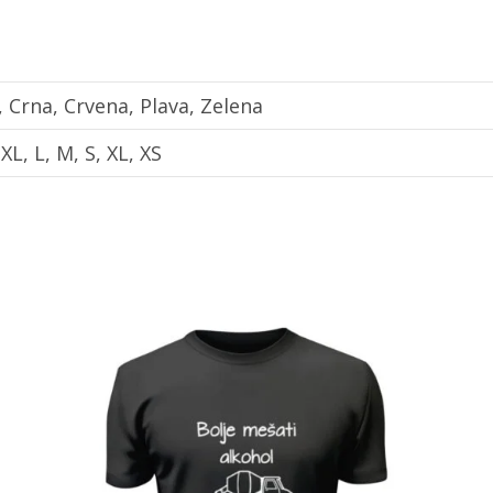
a, Crna, Crvena, Plava, Zelena
XL, L, M, S, XL, XS