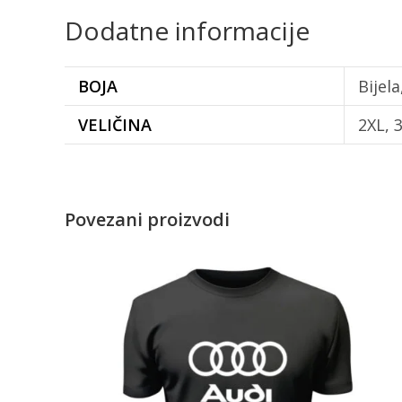
Dodatne informacije
BOJA
Bijel
VELIČINA
2XL, 3
Povezani proizvodi