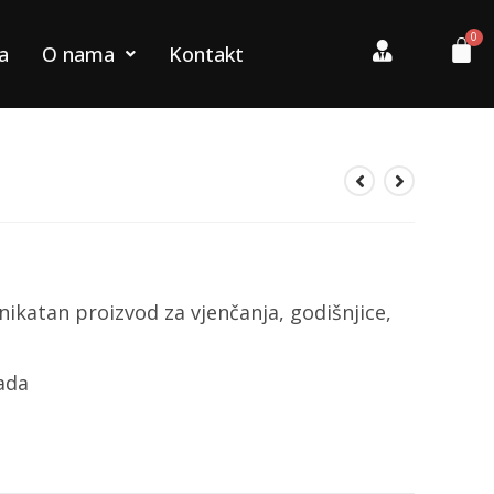
a
O nama
Kontakt
nikatan proizvod za vjenčanja, godišnjice,
rada