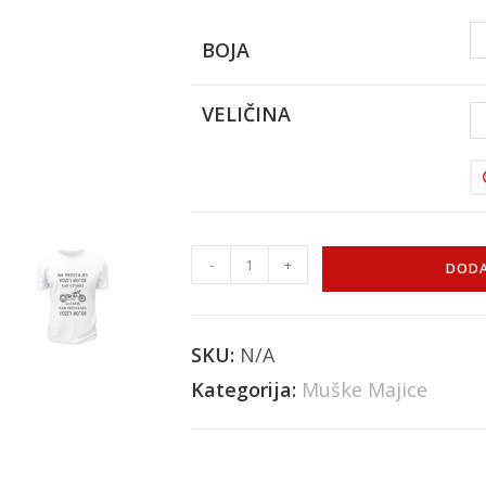
BOJA
VELIČINA
-
+
DODA
SKU:
N/A
Kategorija:
Muške Majice