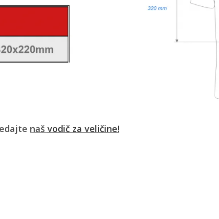
ledajte
naš
vodič za veličine!