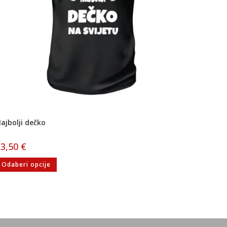
ajbolji dečko
13,50
€
Odaberi opcije