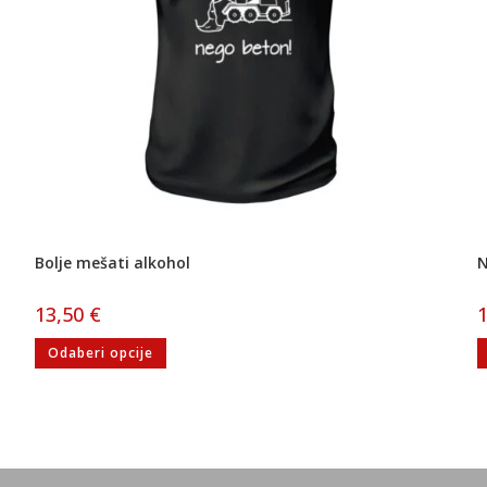
Bolje mešati alkohol
N
13,50
€
Odaberi opcije