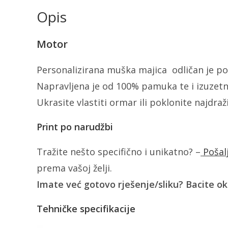
Opis
Motor
Personalizirana muška majica odličan je pok
Napravljena je od 100% pamuka te i izuzetn
Ukrasite vlastiti ormar ili poklonite najdra
Print po narudžbi
Tražite nešto specifično i unikatno? –
Pošal
prema vašoj želji.
Imate već gotovo rješenje/sliku? Bacite o
Tehničke specifikacije