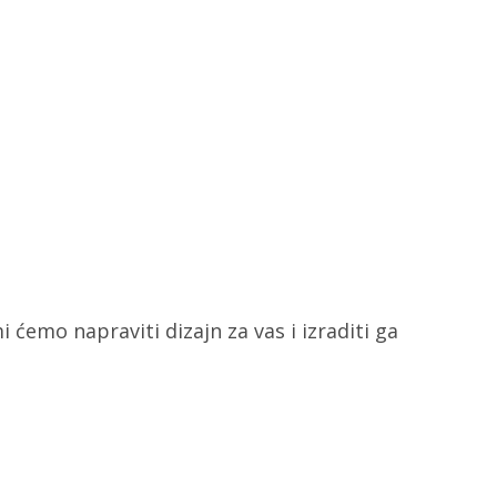
i ćemo napraviti dizajn za vas i izraditi ga