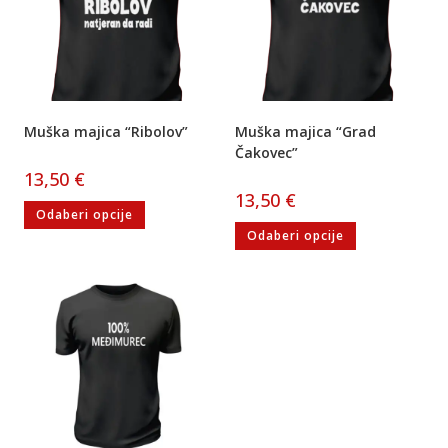
Muška majica “Ribolov”
Muška majica “Grad
Čakovec”
13,50
€
13,50
€
Odaberi opcije
Odaberi opcije