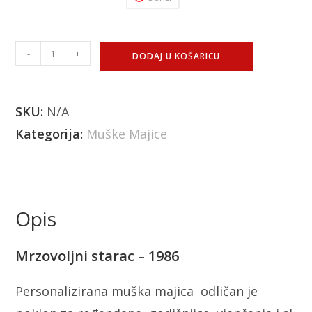
-
+
DODAJ U KOŠARICU
SKU:
N/A
Kategorija:
Muške Majice
Opis
Mrzovoljni starac – 1986
Personalizirana muška majica odličan je