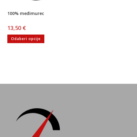
100% međimurec
13,50
€
Odaberi opcije