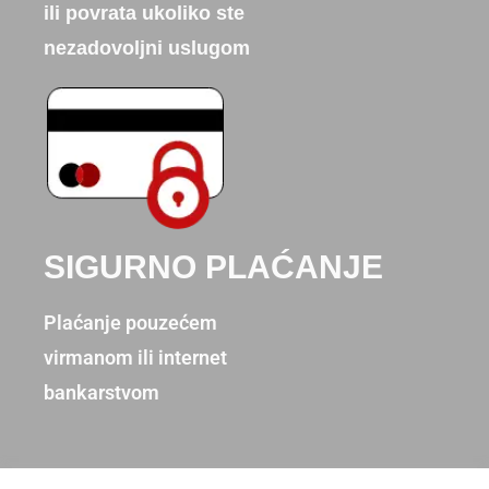
ili povrata ukoliko ste
nezadovoljni uslugom
SIGURNO PLAĆANJE
Plaćanje pouzećem
virmanom ili internet
bankarstvom