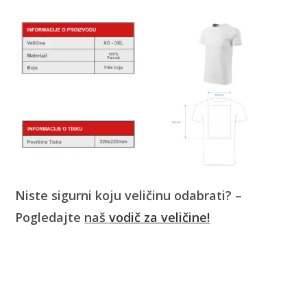
Niste sigurni koju veličinu odabrati? –
Pogledajte
naš
vodič za veličine!