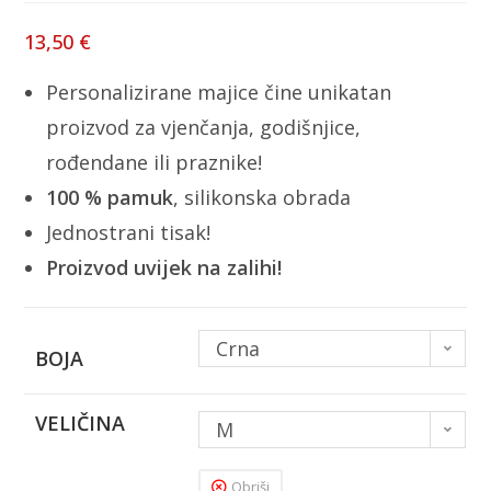
13,50
€
Personalizirane majice čine unikatan
proizvod za vjenčanja, godišnjice,
rođendane ili praznike!
100 % pamuk
, silikonska obrada
Jednostrani tisak!
Proizvod uvijek na zalihi!
Crna
BOJA
VELIČINA
M
Obriši