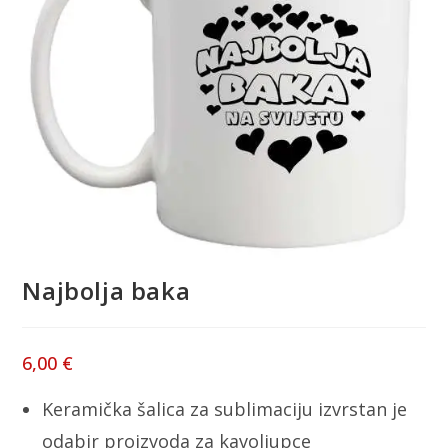
Najbolja baka
6,00
€
Keramička šalica za sublimaciju izvrstan je
odabir proizvoda za kavoljupce