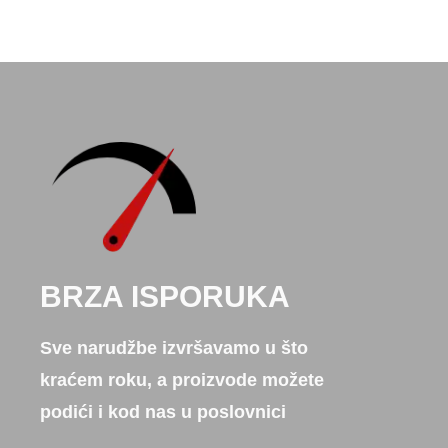
BRZA ISPORUKA
Sve narudžbe izvršavamo u što
kraćem roku, a proizvode možete
podići i kod nas u poslovnici