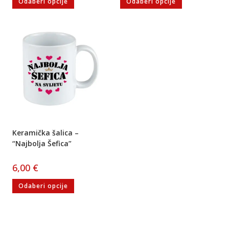
Odaberi opcije
Odaberi opcije
Keramička šalica –
“Najbolja Šefica”
6,00
€
Odaberi opcije