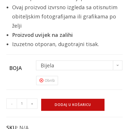
Ovaj proizvod izvrsno izgleda sa otisnutim
obiteljskim fotografijama ili grafikama po
želji
Proizvod uvijek na zalihi
Izuzetno otporan, dugotrajni tisak.
Bijela
BOJA
Obriši
-
+
DODAJ U KOŠARICU
SKU:
N/A