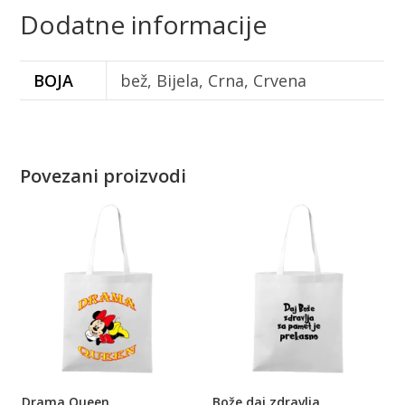
Dodatne informacije
BOJA
bež, Bijela, Crna, Crvena
Povezani proizvodi
Drama Queen
Bože daj zdravlja