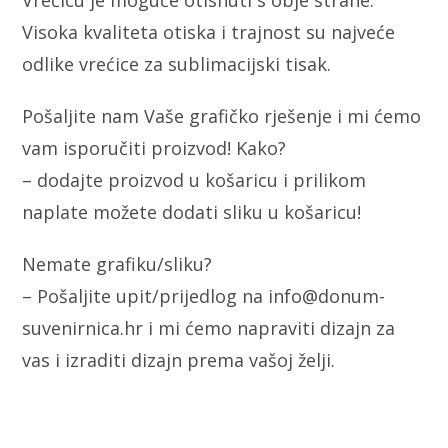
Vrećicu je moguće otisnuti s obje strane.
Visoka kvaliteta otiska i trajnost su najveće
odlike vrećice za sublimacijski tisak.
Pošaljite nam Vaše grafičko rješenje i mi ćemo
vam isporučiti proizvod! Kako?
– dodajte proizvod u košaricu i prilikom
naplate možete dodati sliku u košaricu!
Nemate grafiku/sliku?
– Pošaljite upit/prijedlog na info@donum-
suvenirnica.hr i mi ćemo napraviti dizajn za
vas i izraditi dizajn prema vašoj želji.