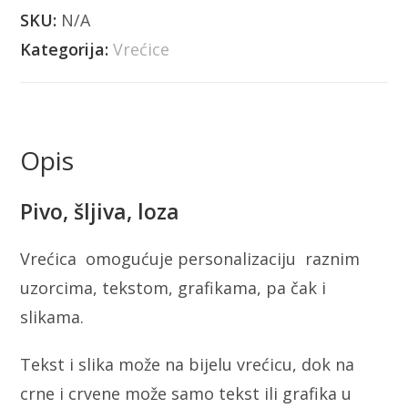
SKU:
N/A
Kategorija:
Vrećice
Opis
Pivo, šljiva, loza
Vrećica omogućuje personalizaciju raznim
uzorcima, tekstom, grafikama, pa čak i
slikama.
Tekst i slika može na bijelu vrećicu, dok na
crne i crvene može samo tekst ili grafika u