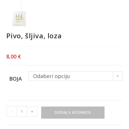
Pivo, šljiva, loza
8,00
€
Odaberi opciju
BOJA
-
+
DODAJ U KOŠARICU