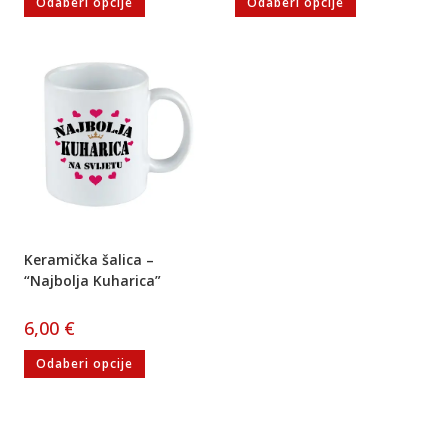
Odaberi opcije
Odaberi opcije
Keramička šalica –
“Najbolja Kuharica”
6,00
€
Odaberi opcije