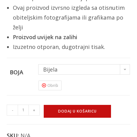
Ovaj proizvod izvrsno izgleda sa otisnutim
obiteljskim fotografijama ili grafikama po
želji
Proizvod uvijek na zalihi
Izuzetno otporan, dugotrajni tisak.
Bijela
BOJA
Obriši
-
+
DODAJ U KOŠARICU
SKU:
N/A