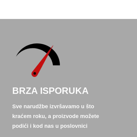
BRZA ISPORUKA
Sve narudžbe izvršavamo u što
kraćem roku, a proizvode možete
podići i kod nas u poslovnici