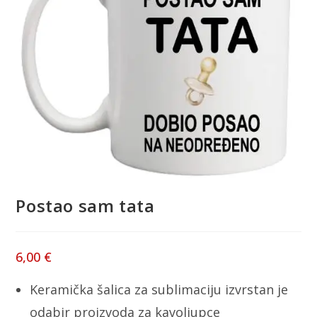
Postao sam tata
6,00
€
Keramička šalica za sublimaciju izvrstan je
odabir proizvoda za kavoljupce