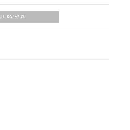
J U KOŠARICU