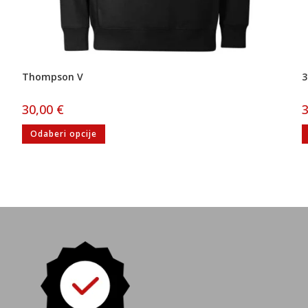
Thompson V
3
30,00
€
Odaberi opcije