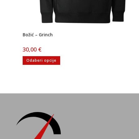
Božić – Grinch
30,00
€
Odaberi opcije