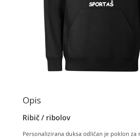
Opis
Ribič / ribolov
Personalizirana duksa odličan je poklon za r