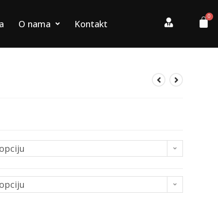
a
O nama
Kontakt
opciju
opciju