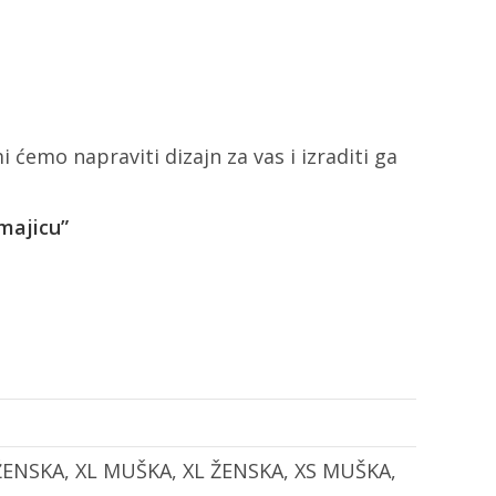
i ćemo napraviti dizajn za vas i izraditi ga
 majicu”
ŽENSKA, XL MUŠKA, XL ŽENSKA, XS MUŠKA,