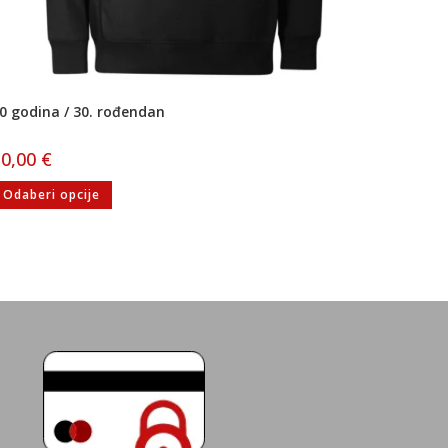
0 godina / 30. rođendan
30,00
€
Odaberi opcije