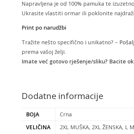
Napravljena je od 100% pamuka te izuzetno
Ukrasite vlastiti ormar ili poklonite najdra
Print po narudžbi
Tražite nešto specifično i unikatno? –
Pošal
prema vašoj želji.
Imate već gotovo rješenje/sliku? Bacite o
Dodatne informacije
BOJA
Crna
VELIČINA
2XL MUŠKA, 2XL ŽENSKA, L 