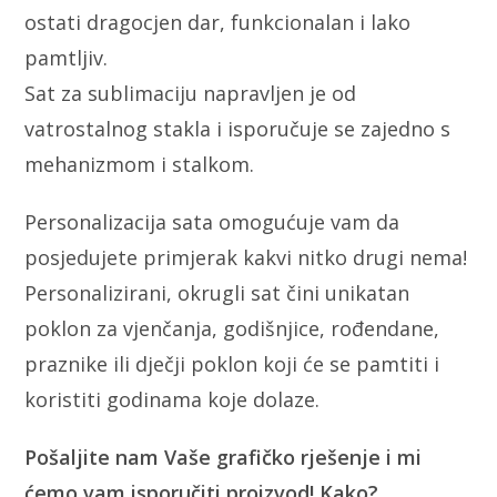
ostati dragocjen dar, funkcionalan i lako
pamtljiv.
Sat za sublimaciju napravljen je od
vatrostalnog stakla i isporučuje se zajedno s
mehanizmom i stalkom.
Personalizacija sata omogućuje vam da
posjedujete primjerak kakvi nitko drugi nema!
Personalizirani, okrugli sat čini unikatan
poklon za vjenčanja, godišnjice, rođendane,
praznike ili dječji poklon koji će se pamtiti i
koristiti godinama koje dolaze.
Pošaljite nam Vaše grafičko rješenje i mi
ćemo vam isporučiti proizvod! Kako?