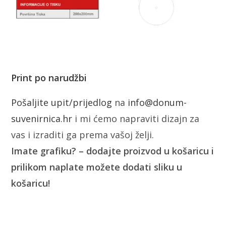
Print po narudžbi
Pošaljite upit/prijedlog
na
info@donum-
suvenirnica.hr
i mi ćemo napraviti dizajn za
vas i izraditi ga prema vašoj želji.
Imate grafiku? – dodajte proizvod u košaricu i
prilikom naplate možete dodati sliku u
košaricu!