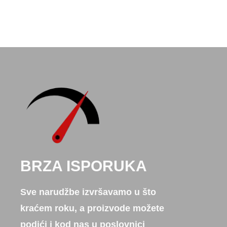
BRZA ISPORUKA
Sve narudžbe izvršavamo u što
kraćem roku, a proizvode možete
podići i kod nas u poslovnici