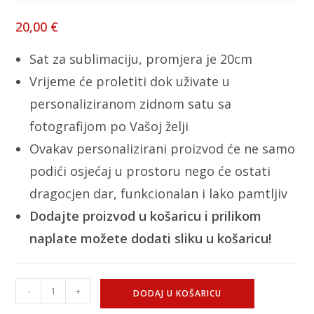
20,00
€
Sat za sublimaciju, promjera je 20cm
Vrijeme će proletiti dok uživate u
personaliziranom zidnom satu sa
fotografijom po Vašoj želji
Ovakav personalizirani proizvod će ne samo
podići osjećaj u prostoru nego će ostati
dragocjen dar, funkcionalan i lako pamtljiv
Dodajte proizvod u košaricu i prilikom
naplate možete dodati sliku u košaricu!
-
+
DODAJ U KOŠARICU