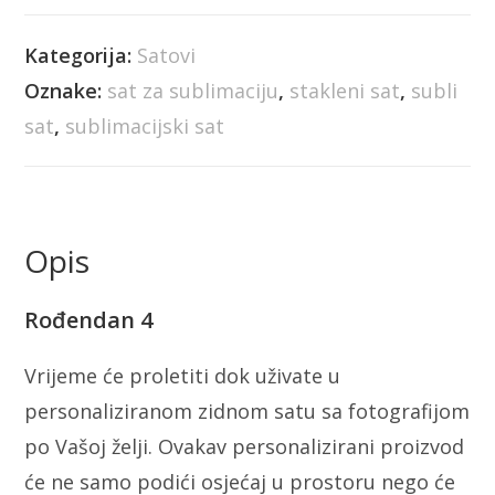
Kategorija:
Satovi
Oznake:
sat za sublimaciju
,
stakleni sat
,
subli
sat
,
sublimacijski sat
Opis
Rođendan 4
Vrijeme će proletiti dok uživate u
personaliziranom zidnom satu sa fotografijom
po Vašoj želji. Ovakav personalizirani proizvod
će ne samo podići osjećaj u prostoru nego će