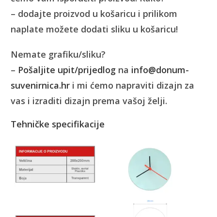
– dodajte proizvod u košaricu i prilikom
naplate možete dodati sliku u košaricu!
Nemate grafiku/sliku?
–
Pošaljite upit/prijedlog
na
info@donum-
suvenirnica.hr
i mi ćemo napraviti dizajn za
vas i izraditi dizajn prema vašoj želji.
Tehničke specifikacije