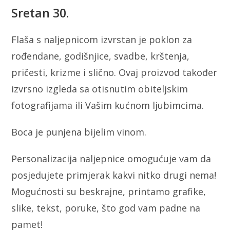
Sretan 30.
Flaša s naljepnicom izvrstan je poklon za
rođendane, godišnjice, svadbe, krštenja,
pričesti, krizme i slično. Ovaj proizvod također
izvrsno izgleda sa otisnutim obiteljskim
fotografijama ili Vašim kućnom ljubimcima.
Boca je punjena bijelim vinom.
Personalizacija naljepnice omogućuje vam da
posjedujete primjerak kakvi nitko drugi nema!
Mogućnosti su beskrajne, printamo grafike,
slike, tekst, poruke, što god vam padne na
pamet!