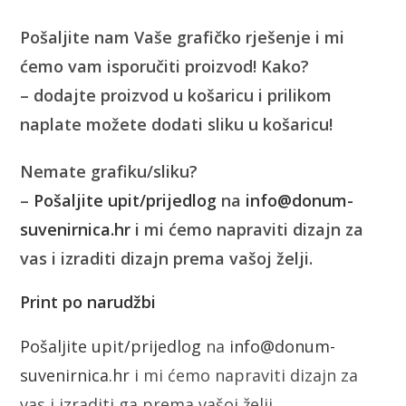
Pošaljite nam Vaše grafičko rješenje i mi
ćemo vam isporučiti proizvod! Kako?
– dodajte proizvod u košaricu i prilikom
naplate možete dodati sliku u košaricu!
Nemate grafiku/sliku?
–
Pošaljite upit/prijedlog
na
info@donum-
suvenirnica.hr
i mi ćemo napraviti dizajn za
vas i izraditi dizajn prema vašoj želji.
Print po narudžbi
Pošaljite upit/prijedlog
na
info@donum-
suvenirnica.hr
i mi ćemo napraviti dizajn za
vas i izraditi ga prema vašoj želji.