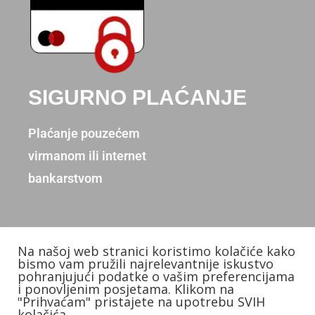
SIGURNO PLAĆANJE
Plaćanje pouzećem
virmanom ili internet
bankarstvom
Na našoj web stranici koristimo kolačiće kako
Copyright © 2026. Donum d.o.o.
bismo vam pružili najrelevantnije iskustvo
pohranjujući podatke o vašim preferencijama
Izradio: KB Studios
i ponovljenim posjetama. Klikom na
"Prihvaćam" pristajete na upotrebu SVIH
kolačića.