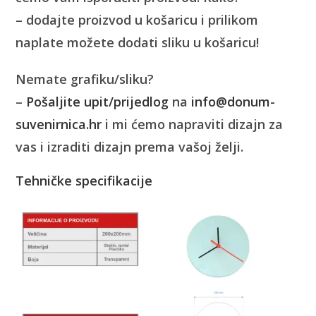
– dodajte proizvod u košaricu i prilikom
naplate možete dodati sliku u košaricu!
Nemate grafiku/sliku?
–
Pošaljite upit/prijedlog
na
info@donum-
suvenirnica.hr
i mi ćemo napraviti dizajn za
vas i izraditi dizajn prema vašoj želji.
Tehničke specifikacije