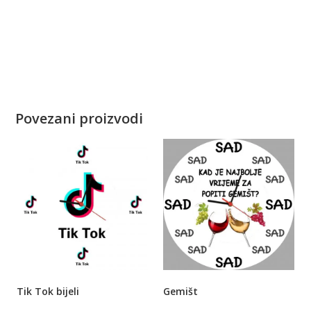
Povezani proizvodi
Tik Tok bijeli
Gemišt