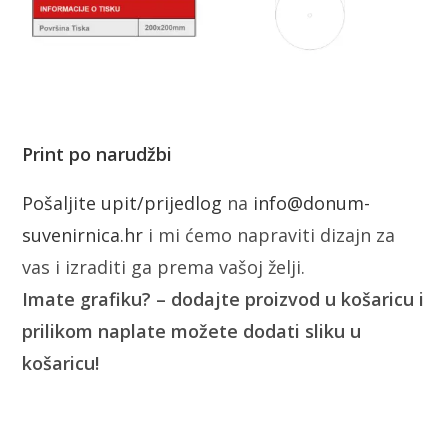
Print po narudžbi
Pošaljite upit/prijedlog
na
info@donum-
suvenirnica.hr
i mi ćemo napraviti dizajn za
vas i izraditi ga prema vašoj želji.
Imate grafiku? – dodajte proizvod u košaricu i
prilikom naplate možete dodati sliku u
košaricu!