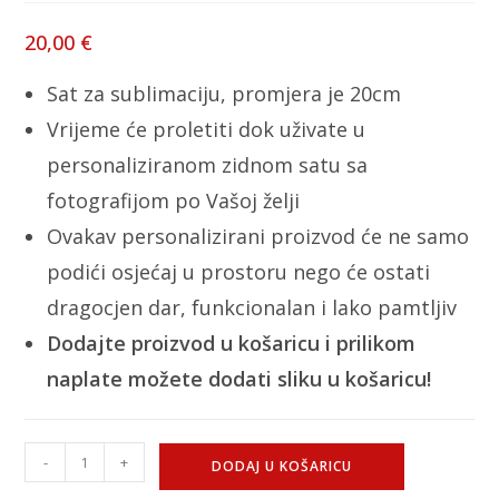
20,00
€
Sat za sublimaciju, promjera je 20cm
Vrijeme će proletiti dok uživate u
personaliziranom zidnom satu sa
fotografijom po Vašoj želji
Ovakav personalizirani proizvod će ne samo
podići osjećaj u prostoru nego će ostati
dragocjen dar, funkcionalan i lako pamtljiv
Dodajte proizvod u košaricu i prilikom
naplate možete dodati sliku u košaricu!
-
+
DODAJ U KOŠARICU