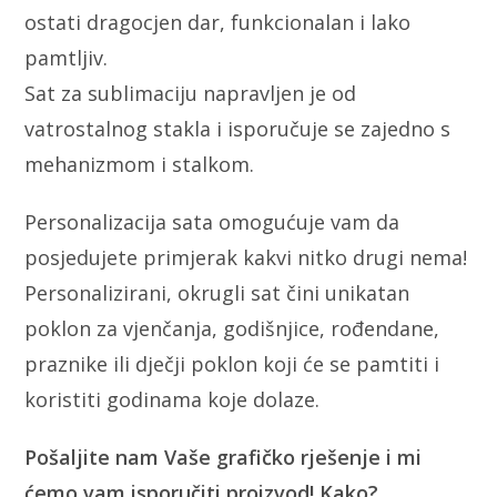
ostati dragocjen dar, funkcionalan i lako
pamtljiv.
Sat za sublimaciju napravljen je od
vatrostalnog stakla i isporučuje se zajedno s
mehanizmom i stalkom.
Personalizacija sata omogućuje vam da
posjedujete primjerak kakvi nitko drugi nema!
Personalizirani, okrugli sat čini unikatan
poklon za vjenčanja, godišnjice, rođendane,
praznike ili dječji poklon koji će se pamtiti i
koristiti godinama koje dolaze.
Pošaljite nam Vaše grafičko rješenje i mi
ćemo vam isporučiti proizvod! Kako?