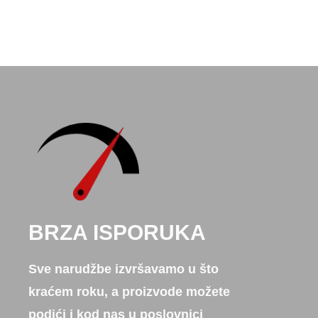
BRZA ISPORUKA
Sve narudžbe izvršavamo u što
kraćem roku, a proizvode možete
podići i kod nas u poslovnici