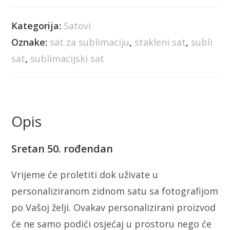
Kategorija:
Satovi
Oznake:
sat za sublimaciju
,
stakleni sat
,
subli
sat
,
sublimacijski sat
Opis
Sretan 50. rođendan
Vrijeme će proletiti dok uživate u
personaliziranom zidnom satu sa fotografijom
po Vašoj želji. Ovakav personalizirani proizvod
će ne samo podići osjećaj u prostoru nego će