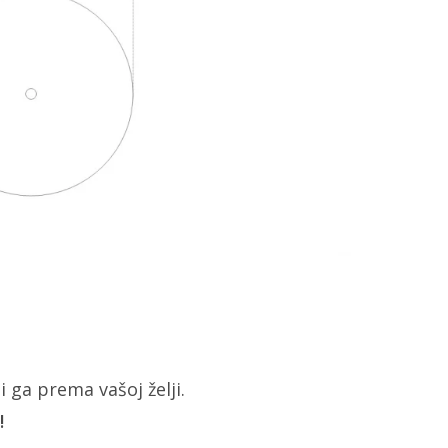
i ga prema vašoj želji.
!