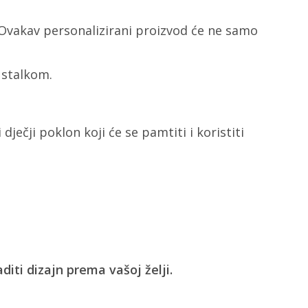
. Ovakav personalizirani proizvod će ne samo
 stalkom.
dječji poklon koji će se pamtiti i koristiti
aditi dizajn prema vašoj želji.