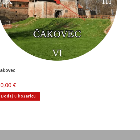
akovec
20,00
€
Dodaj u košaricu