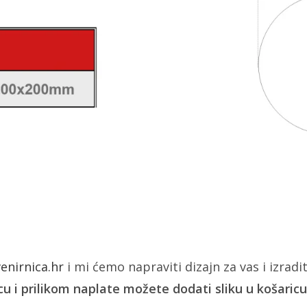
nirnica.hr
i mi ćemo napraviti dizajn za vas i izradit
u i prilikom naplate možete dodati sliku u košaricu