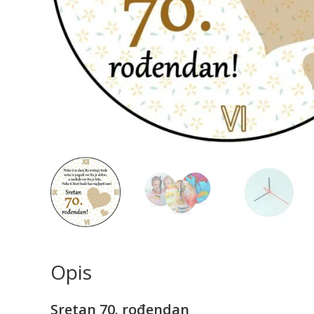
Opis
Sretan 70. rođendan