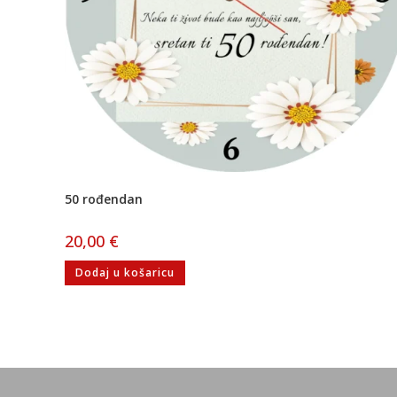
50 rođendan
20,00
€
Dodaj u košaricu