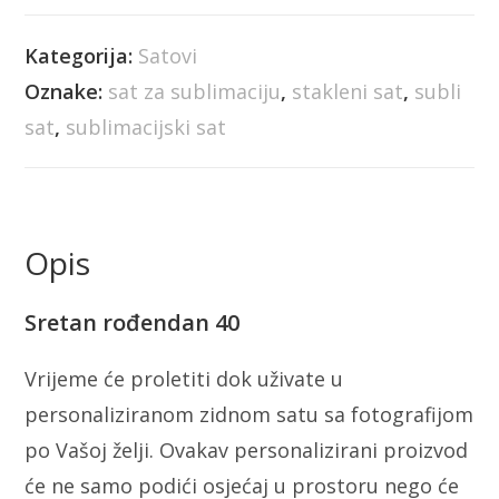
Kategorija:
Satovi
Oznake:
sat za sublimaciju
,
stakleni sat
,
subli
sat
,
sublimacijski sat
Opis
Sretan rođendan 40
Vrijeme će proletiti dok uživate u
personaliziranom zidnom satu sa fotografijom
po Vašoj želji. Ovakav personalizirani proizvod
će ne samo podići osjećaj u prostoru nego će