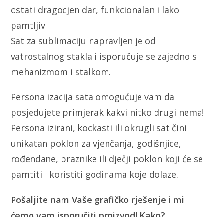
ostati dragocjen dar, funkcionalan i lako
pamtljiv.
Sat za sublimaciju napravljen je od
vatrostalnog stakla i isporučuje se zajedno s
mehanizmom i stalkom.
Personalizacija sata omogućuje vam da
posjedujete primjerak kakvi nitko drugi nema!
Personalizirani, kockasti ili okrugli sat čini
unikatan poklon za vjenčanja, godišnjice,
rođendane, praznike ili dječji poklon koji će se
pamtiti i koristiti godinama koje dolaze.
Pošaljite nam Vaše grafičko rješenje i mi
ćemo vam isporučiti proizvod! Kako?