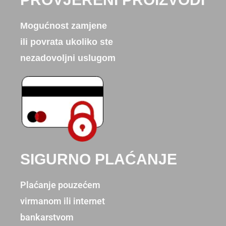
Mogućnost zamjene
ili povrata ukoliko ste
nezadovoljni uslugom
SIGURNO PLAĆANJE
Plaćanje pouzećem
virmanom ili internet
bankarstvom