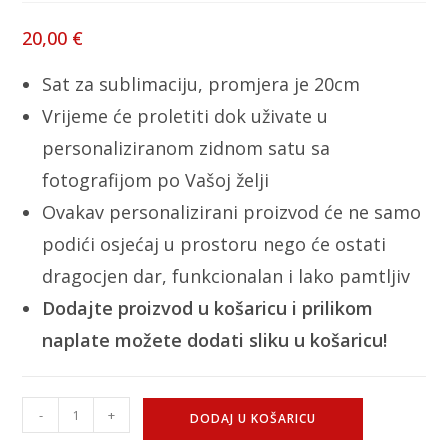
20,00
€
Sat za sublimaciju, promjera je 20cm
Vrijeme će proletiti dok uživate u
personaliziranom zidnom satu sa
fotografijom po Vašoj želji
Ovakav personalizirani proizvod će ne samo
podići osjećaj u prostoru nego će ostati
dragocjen dar, funkcionalan i lako pamtljiv
Dodajte proizvod u košaricu i prilikom
naplate možete dodati sliku u košaricu!
-
+
DODAJ U KOŠARICU