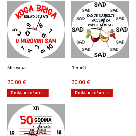
Mirovina
Gemišt
20,00
€
20,00
€
Dodaj u košaricu
Dodaj u košaricu