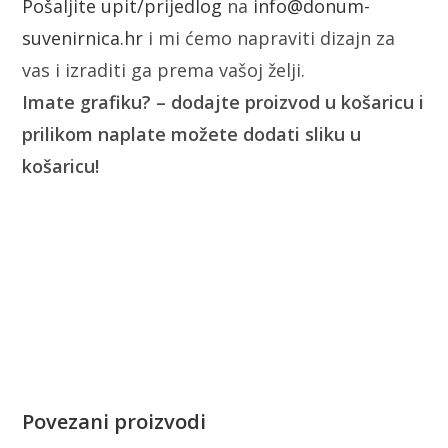
Pošaljite upit/prijedlog
na
info@donum-
suvenirnica.hr
i mi ćemo napraviti dizajn za
vas i izraditi ga prema vašoj želji.
Imate grafiku? – dodajte proizvod u košaricu i
prilikom naplate možete dodati sliku u
košaricu!
Povezani proizvodi