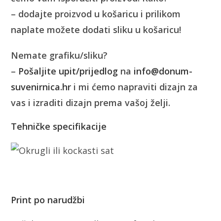
– dodajte proizvod u košaricu i prilikom
naplate možete dodati sliku u košaricu!
Nemate grafiku/sliku?
–
Pošaljite upit/prijedlog
na
info@donum-
suvenirnica.hr
i mi ćemo napraviti dizajn za
vas i izraditi dizajn prema vašoj želji.
Tehničke specifikacije
Print po narudžbi