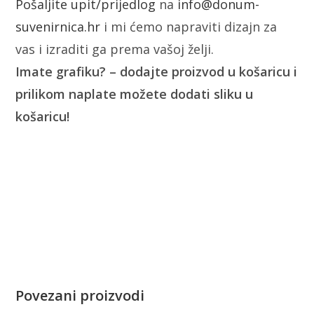
Pošaljite upit/prijedlog
na
info@donum-
suvenirnica.hr
i mi ćemo napraviti dizajn za
vas i izraditi ga prema vašoj želji.
Imate grafiku? – dodajte proizvod u košaricu i
prilikom naplate možete dodati sliku u
košaricu!
Povezani proizvodi