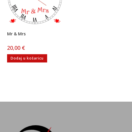
Mr & Mrs
20,00
€
Dodaj u košaricu