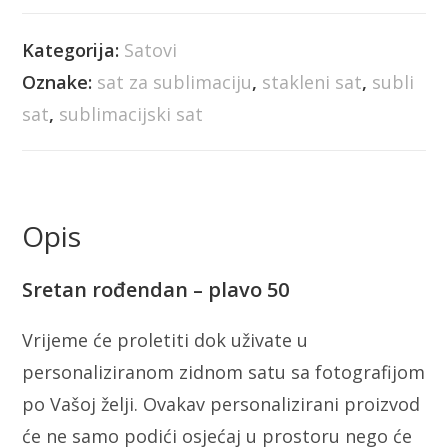
Kategorija:
Satovi
Oznake:
sat za sublimaciju
,
stakleni sat
,
subli
sat
,
sublimacijski sat
Opis
Sretan rođendan – plavo 50
Vrijeme će proletiti dok uživate u
personaliziranom zidnom satu sa fotografijom
po Vašoj želji. Ovakav personalizirani proizvod
će ne samo podići osjećaj u prostoru nego će