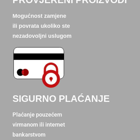
Mogućnost zamjene
ili povrata ukoliko ste
nezadovoljni uslugom
SIGURNO PLAĆANJE
Plaćanje pouzećem
virmanom ili internet
bankarstvom