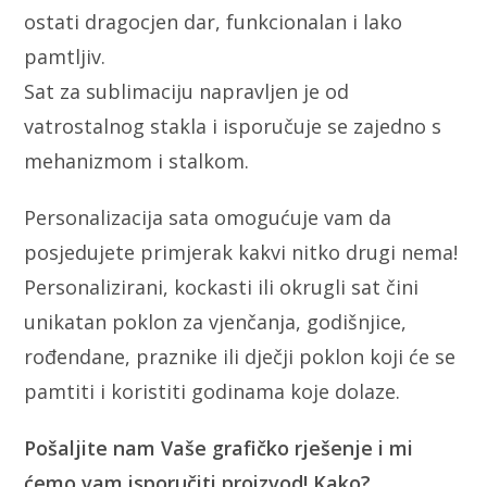
ostati dragocjen dar, funkcionalan i lako
pamtljiv.
Sat za sublimaciju napravljen je od
vatrostalnog stakla i isporučuje se zajedno s
mehanizmom i stalkom.
Personalizacija sata omogućuje vam da
posjedujete primjerak kakvi nitko drugi nema!
Personalizirani, kockasti ili okrugli sat čini
unikatan poklon za vjenčanja, godišnjice,
rođendane, praznike ili dječji poklon koji će se
pamtiti i koristiti godinama koje dolaze.
Pošaljite nam Vaše grafičko rješenje i mi
ćemo vam isporučiti proizvod! Kako?