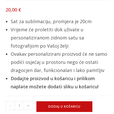
20,00
€
Sat za sublimaciju, promjera je 20cm
Vrijeme će proletiti dok uživate u
personaliziranom zidnom satu sa
fotografijom po Vašoj želji
Ovakav personalizirani proizvod će ne samo
podići osjećaj u prostoru nego će ostati
dragocjen dar, funkcionalan i lako pamtljiv
Dodajte proizvod u košaricu i prilikom
naplate možete dodati sliku u košaricu!
-
+
DODAJ U KOŠARICU