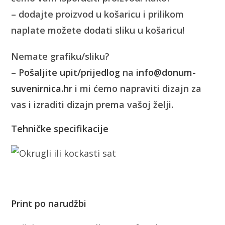
– dodajte proizvod u košaricu i prilikom
naplate možete dodati sliku u košaricu!
Nemate grafiku/sliku?
–
Pošaljite upit/prijedlog
na
info@donum-
suvenirnica.hr
i mi ćemo napraviti dizajn za
vas i izraditi dizajn prema vašoj želji.
Tehničke specifikacije
Print po narudžbi