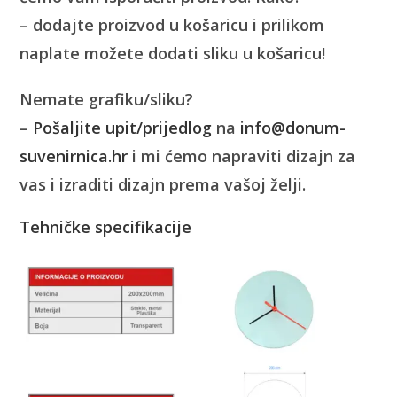
– dodajte proizvod u košaricu i prilikom
naplate možete dodati sliku u košaricu!
Nemate grafiku/sliku?
–
Pošaljite upit/prijedlog
na
info@donum-
suvenirnica.hr
i mi ćemo napraviti dizajn za
vas i izraditi dizajn prema vašoj želji.
Tehničke specifikacije