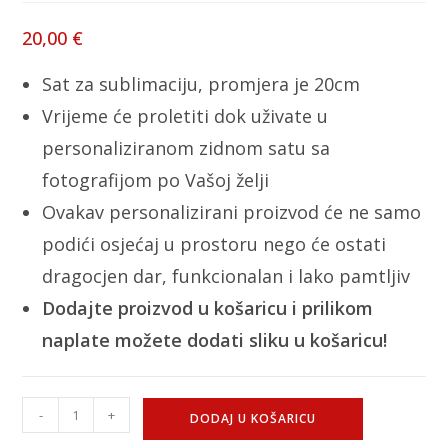
20,00
€
Sat za sublimaciju, promjera je 20cm
Vrijeme će proletiti dok uživate u
personaliziranom zidnom satu sa
fotografijom po Vašoj želji
Ovakav personalizirani proizvod će ne samo
podići osjećaj u prostoru nego će ostati
dragocjen dar, funkcionalan i lako pamtljiv
Dodajte proizvod u košaricu i prilikom
naplate možete dodati sliku u košaricu!
-
+
DODAJ U KOŠARICU