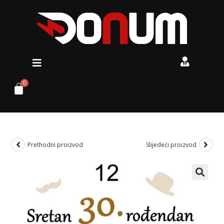
Prethodni proizvod
Slijedeći proizvod