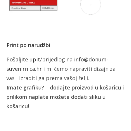
Print po narudžbi
Pošaljite upit/prijedlog
na
info@donum-
suvenirnica.hr
i mi ćemo napraviti dizajn za
vas i izraditi ga prema vašoj želji.
Imate grafiku? – dodajte proizvod u košaricu i
prilikom naplate možete dodati sliku u
košaricu!