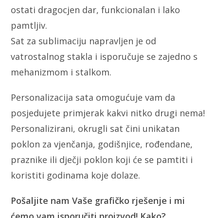
ostati dragocjen dar, funkcionalan i lako
pamtljiv.
Sat za sublimaciju napravljen je od
vatrostalnog stakla i isporučuje se zajedno s
mehanizmom i stalkom.
Personalizacija sata omogućuje vam da
posjedujete primjerak kakvi nitko drugi nema!
Personalizirani, okrugli sat čini unikatan
poklon za vjenčanja, godišnjice, rođendane,
praznike ili dječji poklon koji će se pamtiti i
koristiti godinama koje dolaze.
Pošaljite nam Vaše grafičko rješenje i mi
ćemo vam isporučiti proizvod! Kako?