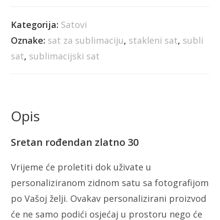
Kategorija:
Satovi
Oznake:
sat za sublimaciju
,
stakleni sat
,
subli
sat
,
sublimacijski sat
Opis
Sretan rođendan zlatno 30
Vrijeme će proletiti dok uživate u
personaliziranom zidnom satu sa fotografijom
po Vašoj želji. Ovakav personalizirani proizvod
će ne samo podići osjećaj u prostoru nego će