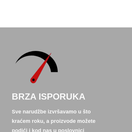
BRZA ISPORUKA
Sve narudžbe izvršavamo u što
kraćem roku, a proizvode možete
podići i kod nas u poslovnici